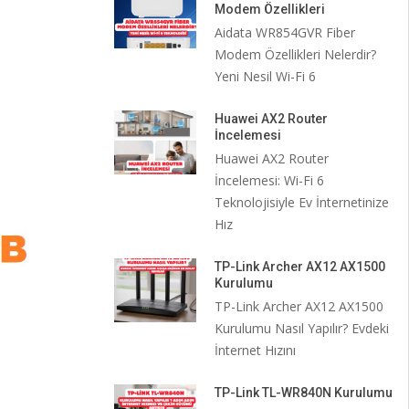
Modem Özellikleri
Aidata WR854GVR Fiber
Modem Özellikleri Nelerdir?
Yeni Nesil Wi-Fi 6
Huawei AX2 Router
İncelemesi
Huawei AX2 Router
İncelemesi: Wi-Fi 6
Teknolojisiyle Ev İnternetinize
Hız
TP-Link Archer AX12 AX1500
Kurulumu
TP-Link Archer AX12 AX1500
Kurulumu Nasıl Yapılır? Evdeki
İnternet Hızını
TP-Link TL-WR840N Kurulumu