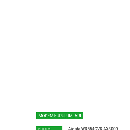
MODEM KURULUMLARI
MODEM
Aidata WR854GVR AX3000