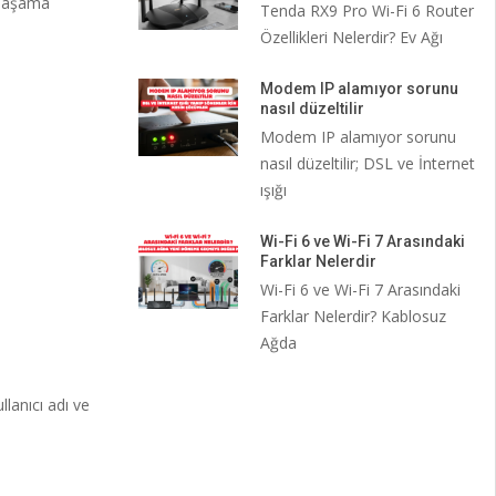
a aşama
Tenda RX9 Pro Wi-Fi 6 Router
Özellikleri Nelerdir? Ev Ağı
Modem IP alamıyor sorunu
nasıl düzeltilir
Modem IP alamıyor sorunu
nasıl düzeltilir; DSL ve İnternet
ışığı
Wi-Fi 6 ve Wi-Fi 7 Arasındaki
Farklar Nelerdir
Wi-Fi 6 ve Wi-Fi 7 Arasındaki
Farklar Nelerdir? Kablosuz
Ağda
lanıcı adı ve