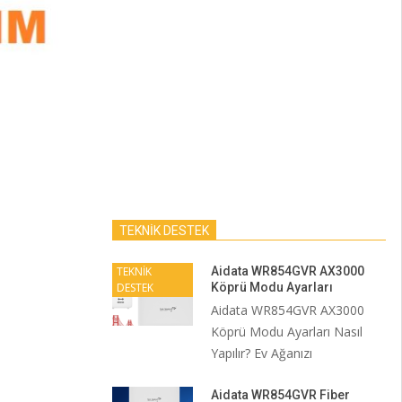
TEKNİK DESTEK
TEKNİK
Aidata WR854GVR AX3000
DESTEK
Köprü Modu Ayarları
Aidata WR854GVR AX3000
Köprü Modu Ayarları Nasıl
Yapılır? Ev Ağanızı
Aidata WR854GVR Fiber