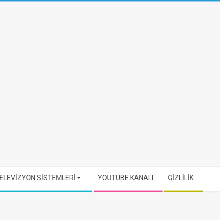
ELEVİZYON SİSTEMLERİ
YOUTUBE KANALI
GİZLİLİK