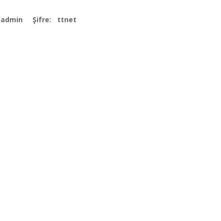
ı: admin Şifre: ttnet