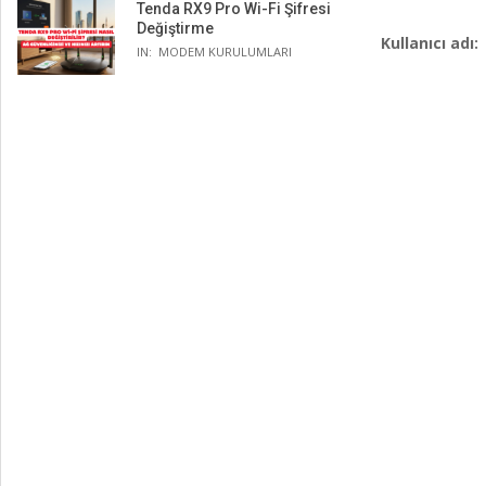
Tenda RX9 Pro Wi-Fi Şifresi
Değiştirme
Kullanıcı ad
IN:
MODEM KURULUMLARI