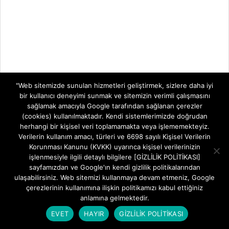
"Web sitemizde sunulan hizmetleri geliştirmek, sizlere daha iyi
bir kullanıcı deneyimi sunmak ve sitemizin verimli çalışmasını
sağlamak amacıyla Google tarafından sağlanan çerezler
(cookies) kullanılmaktadır. Kendi sistemlerimizde doğrudan
herhangi bir kişisel veri toplamamakta veya işlememekteyiz.
Verilerin kullanım amacı, türleri ve 6698 sayılı Kişisel Verilerin
Korunması Kanunu (KVKK) uyarınca kişisel verilerinizin
işlenmesiyle ilgili detaylı bilgilere [GİZLİLİK POLİTİKASI]
sayfamızdan ve Google'ın kendi gizlilik politikalarından
ulaşabilirsiniz. Web sitemizi kullanmaya devam etmeniz, Google
çerezlerinin kullanımına ilişkin politikamızı kabul ettiğiniz
anlamına gelmektedir.
EVET
HAYIR
GİZLİLİK POLİTİKASI