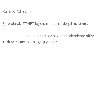
Kullanıcı Adı:admin
Şifre olarak; TTNET logolu modemlerde
şifre: ttnet
TÜRK TELEKOM logolu modemlerde
şifre:
turktelekom
olarak girişi yapınız.