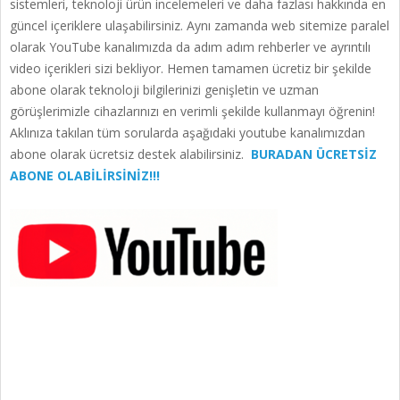
sistemleri, teknoloji ürün incelemeleri ve daha fazlası hakkında en
güncel içeriklere ulaşabilirsiniz. Aynı zamanda web sitemize paralel
olarak YouTube kanalımızda da adım adım rehberler ve ayrıntılı
video içerikleri sizi bekliyor. Hemen tamamen ücretiz bir şekilde
abone olarak teknoloji bilgilerinizi genişletin ve uzman
görüşlerimizle cihazlarınızı en verimli şekilde kullanmayı öğrenin!
Aklınıza takılan tüm sorularda aşağıdaki youtube kanalımızdan
abone olarak ücretsiz destek alabilirsiniz.
BURADAN ÜCRETSİZ
ABONE OLABİLİRSİNİZ!!!