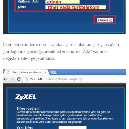
İsterseniz modemimizin standart şifresi olan bu şifreyi aşağıda
gördüğünüz gibi değiştirebilir isterseniz de “Atla” yaparak
değiştirmeden geçebilirsiniz.