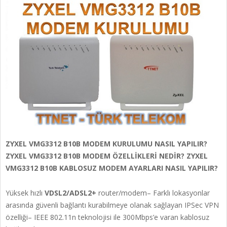
ZYXEL VMG3312 B10B MODEM KURULUMU NASIL YAPILIR?
ZYXEL VMG3312 B10B MODEM ÖZELLİKLERİ NEDİR? ZYXEL
VMG3312 B10B KABLOSUZ MODEM AYARLARI NASIL YAPILIR?
Yüksek hızlı
VDSL2/ADSL2+
router/modem– Farklı lokasyonlar
arasında güvenli bağlantı kurabilmeye olanak sağlayan IPSec VPN
özelliği– IEEE 802.11n teknolojisi ile 300Mbps’e varan kablosuz