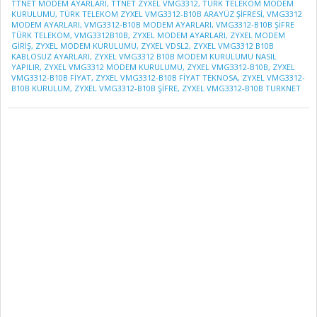
12
TTNET MODEM AYARLARI
,
TTNET ZYXEL VMG3312
,
TÜRK TELEKOM MODEM
KURULUMU
,
TÜRK TELEKOM ZYXEL VMG3312-B10B ARAYÜZ ŞIFRESI
,
VMG3312
MODEM AYARLARI
,
VMG3312-B10B MODEM AYARLARI
,
VMG3312-B10B ŞIFRE
TÜRK TELEKOM
,
VMG3312B10B
,
ZYXEL MODEM AYARLARI
,
ZYXEL MODEM
GIRIŞ
,
ZYXEL MODEM KURULUMU
,
ZYXEL VDSL2
,
ZYXEL VMG3312 B10B
KABLOSUZ AYARLARI
,
ZYXEL VMG3312 B10B MODEM KURULUMU NASIL
YAPILIR
,
ZYXEL VMG3312 MODEM KURULUMU
,
ZYXEL VMG3312-B10B
,
ZYXEL
VMG3312-B10B FIYAT
,
ZYXEL VMG3312-B10B FIYAT TEKNOSA
,
ZYXEL VMG3312-
B10B KURULUM
,
ZYXEL VMG3312-B10B ŞIFRE
,
ZYXEL VMG3312-B10B TURKNET