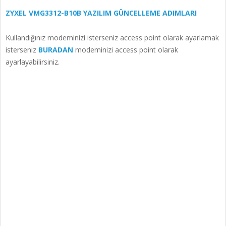
ZYXEL VMG3312-B10B YAZILIM GÜNCELLEME ADIMLARI
Kullandığınız modeminizi isterseniz access point olarak ayarlamak
isterseniz
BURADAN
modeminizi access point olarak
ayarlayabilirsiniz.