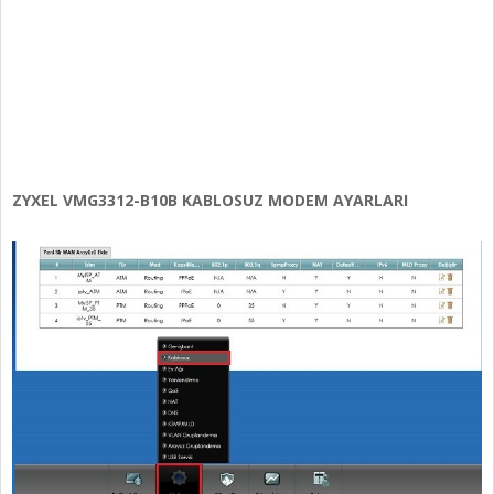
ZYXEL VMG3312-B10B KABLOSUZ MODEM AYARLARI