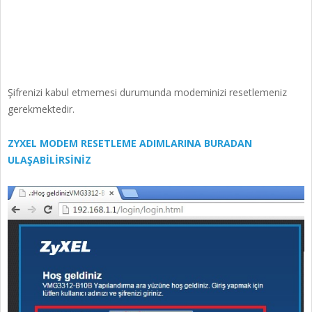
Şifrenizi kabul etmemesi durumunda modeminizi resetlemeniz
gerekmektedir.
ZYXEL MODEM RESETLEME ADIMLARINA BURADAN
ULAŞABİLİRSİNİZ