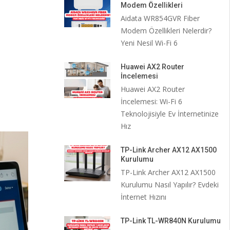
Modem Özellikleri
Aidata WR854GVR Fiber
Modem Özellikleri Nelerdir?
Yeni Nesil Wi-Fi 6
Huawei AX2 Router
İncelemesi
Huawei AX2 Router
İncelemesi: Wi-Fi 6
Teknolojisiyle Ev İnternetinize
Hız
TP-Link Archer AX12 AX1500
Kurulumu
TP-Link Archer AX12 AX1500
Kurulumu Nasıl Yapılır? Evdeki
İnternet Hızını
TP-Link TL-WR840N Kurulumu