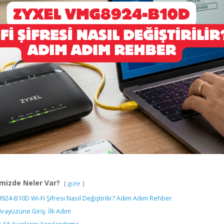
mizde Neler Var?
gizle
24-B10D Wi-Fi Şifresi Nasıl Değiştirilir? Adım Adım Rehber
ayüzüne Giriş: İlk Adım