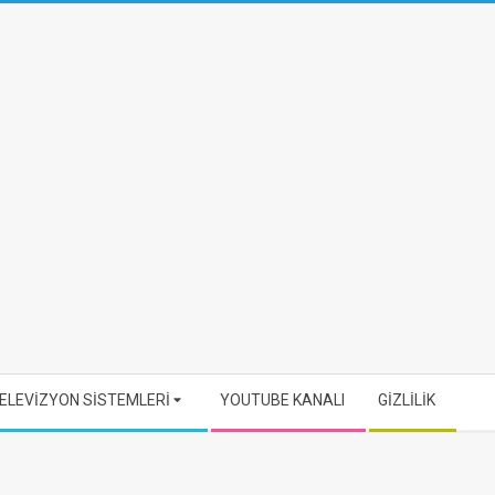
ELEVİZYON SİSTEMLERİ
YOUTUBE KANALI
GİZLİLİK