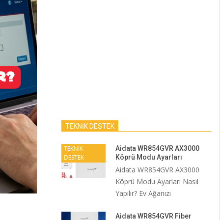
TEKNİK DESTEK
TEKNİK
Aidata WR854GVR AX3000
DESTEK
Köprü Modu Ayarları
Aidata WR854GVR AX3000
Köprü Modu Ayarları Nasıl
Yapılır? Ev Ağanızı
Aidata WR854GVR Fiber