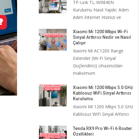
TP-Link TL-WR840N
Kurulumu Nasıl Yapılır; Adım
Adım İnternet Hızınızı ve
Xiaomi Mi 1200 Mbps Wi-Fi
Sinyal Arttırıcı Nedir ve Nasıl
Çalışır
Xiaomi Mi AC1200 Range
Extender (Wi-Fi Sinyal
Güçlendirici) cihazınızdan
maksimum
Xiaomi Mi 1200 Mbps 5.0 GHz
Kablosuz WiFi Sinyal Arttırıcı
Kurulumu
Xiaomi Mi 1200 Mbps 5.0 GHz
Kablosuz WiFi Sinyal Arttırıcı
Tenda RX9 Pro Wi-Fi 6 Router
Özellikleri