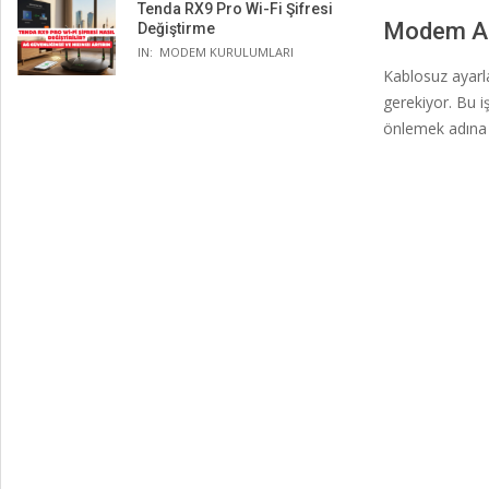
Tenda RX9 Pro Wi-Fi Şifresi
Modem Ara
Değiştirme
IN:
MODEM KURULUMLARI
Kablosuz ayarl
gerekiyor. Bu 
önlemek adına b