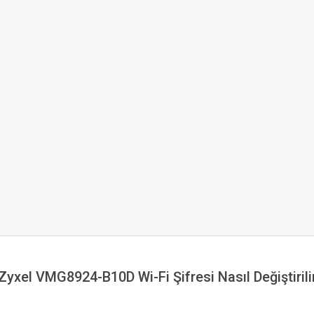
Zyxel VMG8924-B10D Wi-Fi Şifresi Nasıl Değiştirili