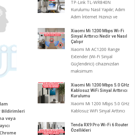
TP-Link TL-WR840N
Kurulumu Nasıl Yapılır; Adım
Adım İnternet Hızınızı ve
Xiaomi Mi 1200 Mbps Wi-Fi
Sinyal Arttırıcı Nedir ve Nasıl
Çalışır
Xiaomi Mi AC1200 Range
Extender (Wi-Fi Sinyal
Güçlendirici) cihazınızdan
maksimum
Xiaomi Mi 1200 Mbps 5.0 GHz
Kablosuz WiFi Sinyal Arttırıcı
Kurulumu
Xiaomi Mi 1200 Mbps 5.0 GHz
klam
Kablosuz WiFi Sinyal Arttırıcı
Bildirimleri
çma veya
Tenda RX9 Pro Wi-Fi 6 Router
ayıcı
Özellikleri
e Chrome