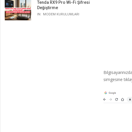
Tenda RX9 Pro Wi-Fi Şifresi
Değiştirme
IN:
MODEM KURULUMLARI
Bilgisayarınızd
simgesine tıkla