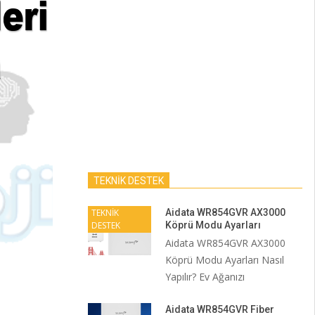
TEKNİK DESTEK
TEKNİK
Aidata WR854GVR AX3000
DESTEK
Köprü Modu Ayarları
Aidata WR854GVR AX3000
Köprü Modu Ayarları Nasıl
Yapılır? Ev Ağanızı
Aidata WR854GVR Fiber