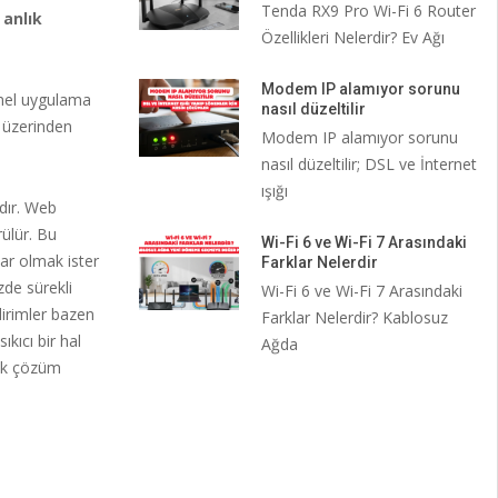
Tenda RX9 Pro Wi-Fi 6 Router
 anlık
Özellikleri Nelerdir? Ev Ağı
Modem IP alamıyor sorunu
emel uygulama
nasıl düzeltilir
r üzerinden
Modem IP alamıyor sorunu
nasıl düzeltilir; DSL ve İnternet
ışığı
dır. Web
rülür. Bu
Wi-Fi 6 ve Wi-Fi 7 Arasındaki
ar olmak ister
Farklar Nelerdir
zde sürekli
Wi-Fi 6 ve Wi-Fi 7 Arasındaki
dirimler bazen
Farklar Nelerdir? Kablosuz
kıcı bir hal
Ağda
rak çözüm