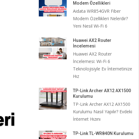
Modem Özellikleri
Aidata WR854GVR Fiber
Modem Özellikleri Nelerdir?
Yeni Nesil Wi-Fi 6
Huawei AX2 Router
İncelemesi
Huawei AX2 Router
İncelemesi: Wi-Fi 6
Teknolojisiyle Ev İnternetinize
Hız
TP-Link Archer AX12 AX1500
Kurulumu
TP-Link Archer AX12 AX1500
Kurulumu Nasıl Yapılır? Evdeki
İnternet Hızını
TP-Link TL-WR840N Kurulumu