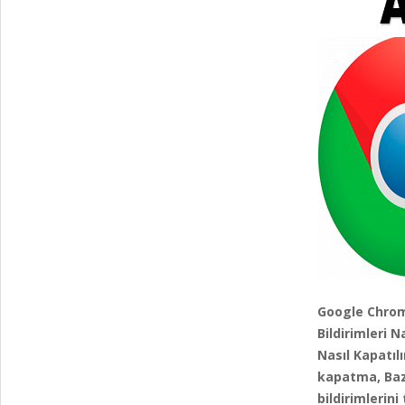
Google Chrome
Bildirimleri N
Nasıl Kapatıl
kapatma, Bazı
bildirimlerin