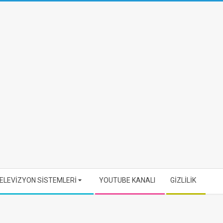
ELEVİZYON SİSTEMLERİ
YOUTUBE KANALI
GİZLİLİK