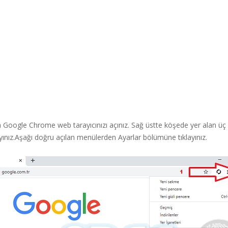
a Google Chrome web tarayıcınızı açınız. Sağ üstte köşede yer alan üç
yınız.Aşağı doğru açılan menülerden Ayarlar bölümüne tıklayınız.