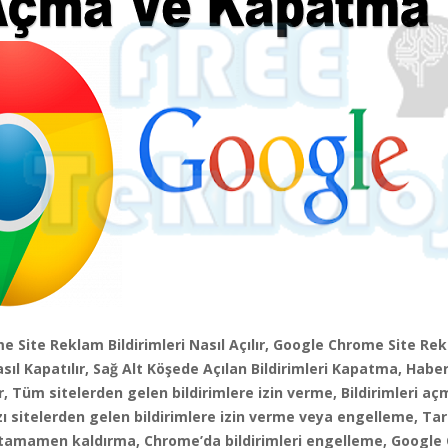
 Site Reklam Bildirimleri Nasıl Açılır, Google Chrome Site Re
asıl Kapatılır, Sağ Alt Köşede Açılan Bildirimleri Kapatma, Haber 
ır, Tüm sitelerden gelen bildirimlere izin verme, Bildirimleri a
 sitelerden gelen bildirimlere izin verme veya engelleme, Tar
i tamamen kaldırma, Chrome’da bildirimleri engelleme, Googl