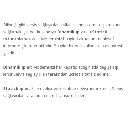
Bilindiği gibi servis sağlayıcıları kullanıcıların internete çıkmalarını
sağlamak için her kullanıcıya
Dinamik ıp
ya da
Statick
ıp
tanımlamaktadır. Modeminiz bu ıpleri almadan maalesef
internete çıkamamaktadır. Bu ıpler bir nevi kullanıcının ev adresi
gibidir.
Dinamik ıpler
: Modeminizi her kapatıp açtığınızda değişen ıp
lerdir.Servis sağlayıcıları tarafından ücretsiz tahsiz edilirler.
Statick ıpler:
Size özeldir ve kesinlikle değişmemektedir. Servis
sağlayıcıları tarafından ücretli tahsiz edilirler.