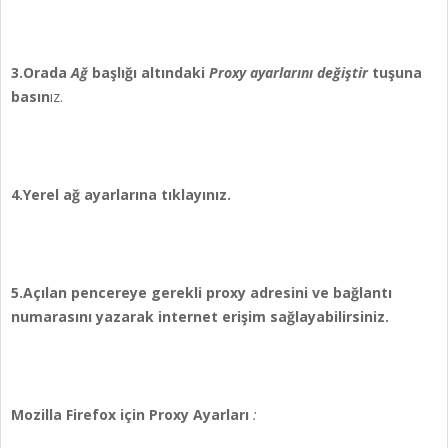
3.Orada
Ağ
başlığı altındaki
Proxy ayarlarını değiştir
tuşuna
basın
ız.
4.Yerel ağ ayarlarına tıklayınız.
5.Açılan pencereye gerekli proxy adresini ve bağlantı
numarasını yazarak internet erişim sağlayabilirsiniz.
Mozilla Firefox için Proxy Ayarları
: