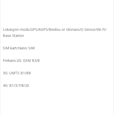
Lokasyon modu:GPS/AGPS/Beidou or Glonass/G Sensor/Wi-Fi/
Base Station
SIM kartı:Nano SIM
Frekans:2G: GSM B3/8
3G: UMTS B1/B8
4G: B1/3/7/8/20