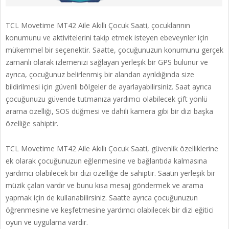
TCL Movetime MT42 Aile Akıllı Çocuk Saati, çocuklarının
konumunu ve aktivitelerini takip etmek isteyen ebeveynler için
mükemmel bir seçenektir. Saatte, çocuğunuzun konumunu gerçek
zamanlı olarak izlemenizi sağlayan yerleşik bir GPS bulunur ve
ayrıca, çocuğunuz belirlenmiş bir alandan ayrıldığında size
bildirilmesi için güvenli bölgeler de ayarlayabilirsiniz. Saat ayrıca
çocuğunuzu güvende tutmanıza yardımcı olabilecek çift yönlü
arama özelliği, SOS düğmesi ve dahili kamera gibi bir dizi başka
özelliğe sahiptir.
TCL Movetime MT42 Aile Akıllı Çocuk Saati, güvenlik özelliklerine
ek olarak çocuğunuzun eğlenmesine ve bağlantıda kalmasına
yardımcı olabilecek bir dizi özelliğe de sahiptir. Saatin yerleşik bir
müzik çaları vardır ve bunu kısa mesaj göndermek ve arama
yapmak için de kullanabilirsiniz. Saatte ayrıca çocuğunuzun
öğrenmesine ve keşfetmesine yardımcı olabilecek bir dizi eğitici
oyun ve uygulama vardır.