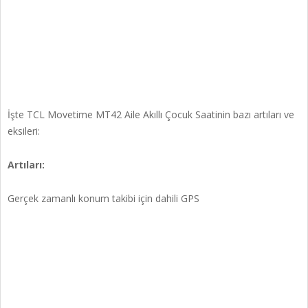
İşte TCL Movetime MT42 Aile Akıllı Çocuk Saatinin bazı artıları ve
eksileri:
Artıları:
Gerçek zamanlı konum takibi için dahili GPS