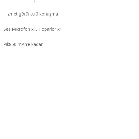
Hizmet görüntülü konuşma
Ses Mikrofon x1, Hoparlör x1
Pil:850 mAh’e kadar