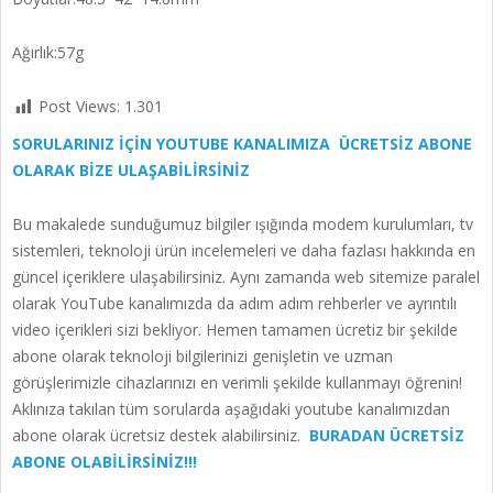
Ağırlık:57g
Post Views:
1.301
SORULARINIZ İÇİN YOUTUBE KANALIMIZA ÜCRETSİZ ABONE
OLARAK BİZE ULAŞABİLİRSİNİZ
Bu makalede sunduğumuz bilgiler ışığında modem kurulumları, tv
sistemleri, teknoloji ürün incelemeleri ve daha fazlası hakkında en
güncel içeriklere ulaşabilirsiniz. Aynı zamanda web sitemize paralel
olarak YouTube kanalımızda da adım adım rehberler ve ayrıntılı
video içerikleri sizi bekliyor. Hemen tamamen ücretiz bir şekilde
abone olarak teknoloji bilgilerinizi genişletin ve uzman
görüşlerimizle cihazlarınızı en verimli şekilde kullanmayı öğrenin!
Aklınıza takılan tüm sorularda aşağıdaki youtube kanalımızdan
abone olarak ücretsiz destek alabilirsiniz.
BURADAN ÜCRETSİZ
ABONE OLABİLİRSİNİZ!!!