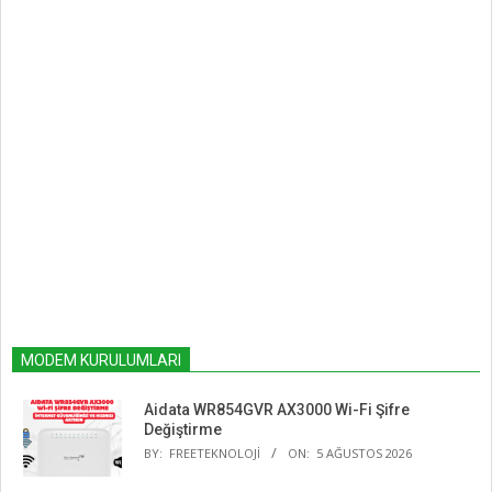
MODEM KURULUMLARI
Aidata WR854GVR AX3000 Wi-Fi Şifre
Değiştirme
BY:
FREETEKNOLOJI
ON:
5 AĞUSTOS 2026