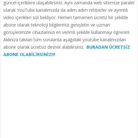
güncel içeriklere ulaşabilirsiniz. Aynı zamanda web sitemize paralel
olarak YouTube kanalımızda da adım adım rehberler ve ayrıntılı
video içerikleri sizi bekliyor. Hemen tamamen ücretiz bir şekilde
abone olarak teknoloji bilgilerinizi genişletin ve uzman
görüşlerimizle cihazlarınızı en verimli şekilde kullanmayı öğrenin!
Aklınıza takılan tüm sorularda aşağıdaki youtube kanalımızdan
abone olarak ücretsiz destek alabilirsiniz.
BURADAN ÜCRETSİZ
ABONE OLABİLİRSİNİZ!!!