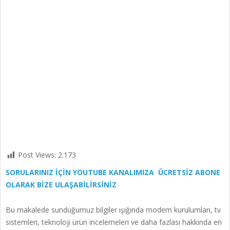
Post Views:
2.173
SORULARINIZ İÇİN YOUTUBE KANALIMIZA ÜCRETSİZ ABONE
OLARAK BİZE ULAŞABİLİRSİNİZ
Bu makalede sunduğumuz bilgiler ışığında modem kurulumları, tv
sistemleri, teknoloji ürün incelemeleri ve daha fazlası hakkında en