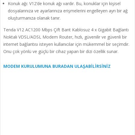
Konuk ağı: V12’de konuk ağı vardır. Bu, konuklar için kişisel
dosyalarınıza ve ayarlarınıza erişmelerini engelleyen ayrı bir ağ
oluşturmanıza olanak tanır.
Tenda V12 AC1200 Mbps Çift Bant Kablosuz 4 x Gigabit Bağlantı
Noktalı VDSL/ADSL Modem Router, hızlı, güvenilir ve güvenli bir
internet bağlantısı isteyen kullanıcılar için mükemmel bir seçimdir.
Onu çok yönlü ve güçlü bir cihaz yapan bir dizi özellik sunar.
MODEM KURULUMUNA BURADAN ULAŞABİLİRSİNİZ