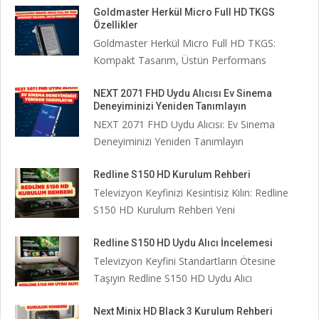
Goldmaster Herkül Micro Full HD TKGS
Özellikler
Goldmaster Herkül Micro Full HD TKGS:
Kompakt Tasarım, Üstün Performans
NEXT 2071 FHD Uydu Alıcısı Ev Sinema
Deneyiminizi Yeniden Tanımlayın
NEXT 2071 FHD Uydu Alıcısı: Ev Sinema
Deneyiminizi Yeniden Tanımlayın
Redline S150 HD Kurulum Rehberi
Televizyon Keyfinizi Kesintisiz Kılın: Redline
S150 HD Kurulum Rehberi Yeni
Redline S150 HD Uydu Alıcı İncelemesi
Televizyon Keyfini Standartların Ötesine
Taşıyın Redline S150 HD Uydu Alıcı
Next Minix HD Black 3 Kurulum Rehberi