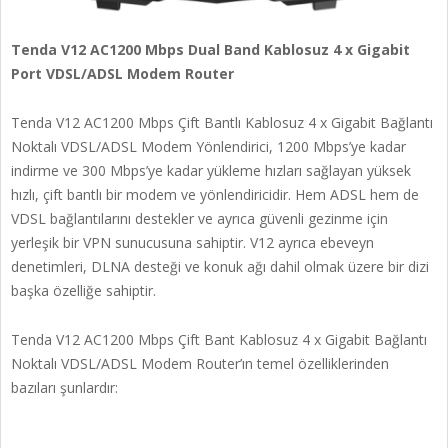
Tenda V12 AC1200 Mbps Dual Band Kablosuz 4 x Gigabit
Port VDSL/ADSL Modem Router
Tenda V12 AC1200 Mbps Çift Bantlı Kablosuz 4 x Gigabit Bağlantı
Noktalı VDSL/ADSL Modem Yönlendirici, 1200 Mbps’ye kadar
indirme ve 300 Mbps’ye kadar yükleme hızları sağlayan yüksek
hızlı, çift bantlı bir modem ve yönlendiricidir. Hem ADSL hem de
VDSL bağlantılarını destekler ve ayrıca güvenli gezinme için
yerleşik bir VPN sunucusuna sahiptir. V12 ayrıca ebeveyn
denetimleri, DLNA desteği ve konuk ağı dahil olmak üzere bir dizi
başka özelliğe sahiptir.
Tenda V12 AC1200 Mbps Çift Bant Kablosuz 4 x Gigabit Bağlantı
Noktalı VDSL/ADSL Modem Router’ın temel özelliklerinden
bazıları şunlardır: