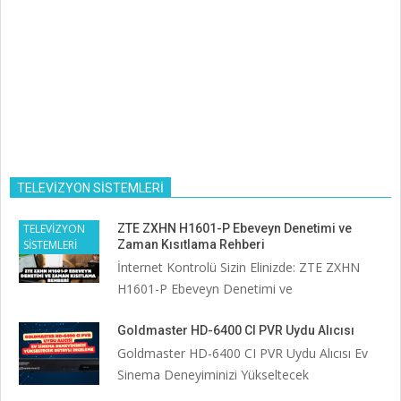
TELEVİZYON SİSTEMLERİ
TELEVİZYON
ZTE ZXHN H1601-P Ebeveyn Denetimi ve
SİSTEMLERİ
Zaman Kısıtlama Rehberi
İnternet Kontrolü Sizin Elinizde: ZTE ZXHN
H1601-P Ebeveyn Denetimi ve
Goldmaster HD-6400 CI PVR Uydu Alıcısı
Goldmaster HD-6400 CI PVR Uydu Alıcısı Ev
Sinema Deneyiminizi Yükseltecek