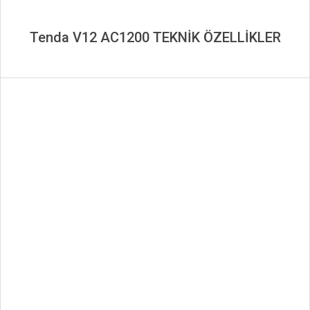
Tenda V12 AC1200 TEKNİK ÖZELLİKLER