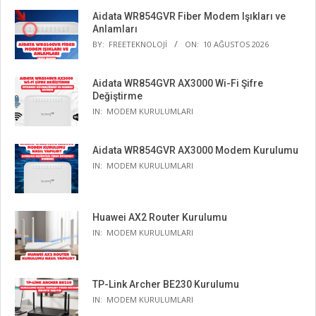
Aidata WR854GVR Fiber Modem Işıkları ve
Anlamları
BY:
FREETEKNOLOJI
ON:
10 AĞUSTOS 2026
Aidata WR854GVR AX3000 Wi-Fi Şifre
Değiştirme
IN:
MODEM KURULUMLARI
Aidata WR854GVR AX3000 Modem Kurulumu
IN:
MODEM KURULUMLARI
Huawei AX2 Router Kurulumu
IN:
MODEM KURULUMLARI
TP-Link Archer BE230 Kurulumu
IN:
MODEM KURULUMLARI