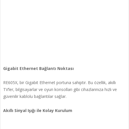
Gigabit Ethernet Bağlantı Noktası
RE605X, bir Gigabit Ethernet portuna sahiptir. Bu özellik, akıllı
TV’ler, bilgisayarlar ve oyun konsolları gibi cihazlarınıza hızlı ve
güvenilir kablolu bağlantılar sağlar.
Akıllı Sinyal Işığı ile Kolay Kurulum