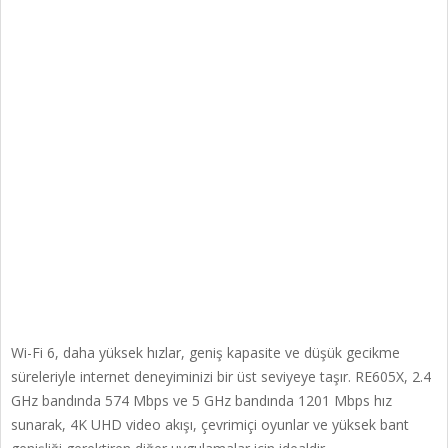
Wi-Fi 6, daha yüksek hızlar, geniş kapasite ve düşük gecikme
süreleriyle internet deneyiminizi bir üst seviyeye taşır. RE605X, 2.4
GHz bandında 574 Mbps ve 5 GHz bandında 1201 Mbps hız
sunarak, 4K UHD video akışı, çevrimiçi oyunlar ve yüksek bant