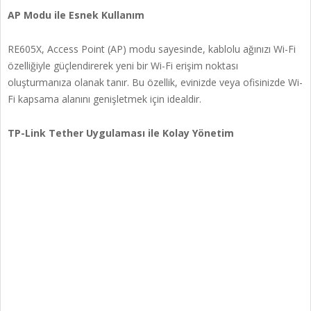
AP Modu ile Esnek Kullanım
RE605X, Access Point (AP) modu sayesinde, kablolu ağınızı Wi-Fi
özelliğiyle güçlendirerek yeni bir Wi-Fi erişim noktası
oluşturmanıza olanak tanır. Bu özellik, evinizde veya ofisinizde Wi-
Fi kapsama alanını genişletmek için idealdir.
TP-Link Tether Uygulaması ile Kolay Yönetim