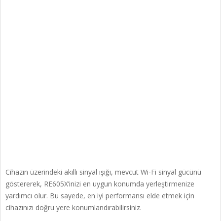
Cihazın üzerindeki akıllı sinyal ışığı, mevcut Wi-Fi sinyal gücünü
göstererek, RE605X’inizi en uygun konumda yerleştirmenize
yardımcı olur. Bu sayede, en iyi performansı elde etmek için
cihazınızı doğru yere konumlandırabilirsiniz.