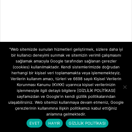
"Web sitemizde sunulan hizmetleri geliştirmek, sizlere daha iyi
bir kullanıcı deneyimi sunmak ve sitemizin verimli çalışmasını
sağlamak amacıyla Google tarafından sağlanan çerezler
(cookies) kullanılmaktadır. Kendi sistemlerimizde doğrudan
herhangi bir kişisel veri toplamamakta veya işlememekteyiz.
Verilerin kullanım amacı, türleri ve 6698 sayılı Kişisel Verilerin
Korunması Kanunu (KVKK) uyarınca kişisel verilerinizin
işlenmesiyle ilgili detaylı bilgilere [GİZLİLİK POLİTİKASI]
sayfamızdan ve Google'ın kendi gizlilik politikalarından
ulaşabilirsiniz. Web sitemizi kullanmaya devam etmeniz, Google
çerezlerinin kullanımına ilişkin politikamızı kabul ettiğiniz
anlamına gelmektedir.
EVET
HAYIR
GİZLİLİK POLİTİKASI