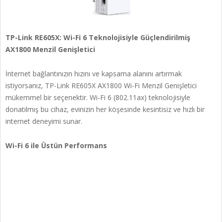
TP-Link RE605X: Wi-Fi 6 Teknolojisiyle Güçlendirilmiş
AX1800 Menzil Genişletici
İnternet bağlantınızın hızını ve kapsama alanını artırmak
istiyorsanız, TP-Link RE605X AX1800 Wi-Fi Menzil Genişletici
mükemmel bir seçenektir. Wi-Fi 6 (802.11ax) teknolojisiyle
donatılmış bu cihaz, evinizin her köşesinde kesintisiz ve hızlı bir
internet deneyimi sunar.
Wi-Fi 6 ile Üstün Performans