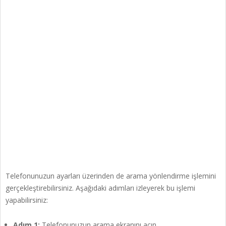
Telefonunuzun ayarları üzerinden de arama yönlendirme işlemini
gerçekleştirebilirsiniz. Aşağıdaki adımları izleyerek bu işlemi
yapabilirsiniz:
Adım 1:
Telefonunuzun arama ekranını açın.