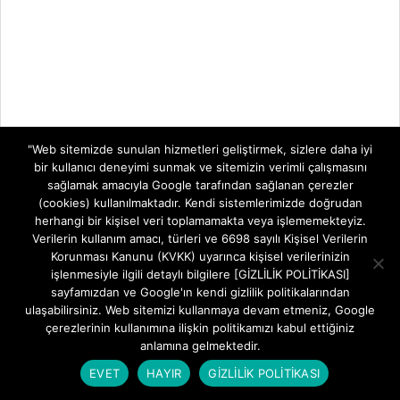
"Web sitemizde sunulan hizmetleri geliştirmek, sizlere daha iyi
bir kullanıcı deneyimi sunmak ve sitemizin verimli çalışmasını
sağlamak amacıyla Google tarafından sağlanan çerezler
(cookies) kullanılmaktadır. Kendi sistemlerimizde doğrudan
herhangi bir kişisel veri toplamamakta veya işlememekteyiz.
Verilerin kullanım amacı, türleri ve 6698 sayılı Kişisel Verilerin
Korunması Kanunu (KVKK) uyarınca kişisel verilerinizin
işlenmesiyle ilgili detaylı bilgilere [GİZLİLİK POLİTİKASI]
sayfamızdan ve Google'ın kendi gizlilik politikalarından
ulaşabilirsiniz. Web sitemizi kullanmaya devam etmeniz, Google
çerezlerinin kullanımına ilişkin politikamızı kabul ettiğiniz
anlamına gelmektedir.
EVET
HAYIR
GİZLİLİK POLİTİKASI