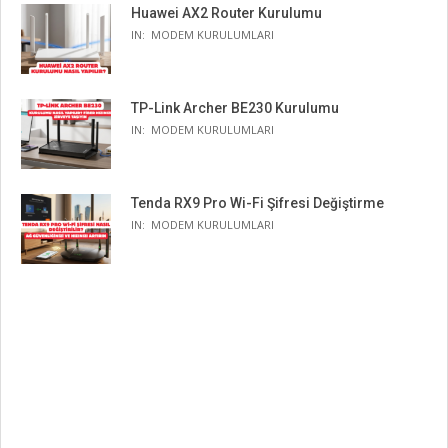
Huawei AX2 Router Kurulumu
IN:
MODEM KURULUMLARI
TP-Link Archer BE230 Kurulumu
IN:
MODEM KURULUMLARI
Tenda RX9 Pro Wi-Fi Şifresi Değiştirme
IN:
MODEM KURULUMLARI