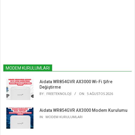
MODEM KURULUMLARI
Aidata WR854GVR AX3000 Wi-Fi Şifre
Değiştirme
BY:
FREETEKNOLOJI
ON:
5 AĞUSTOS 2026
Aidata WR854GVR AX3000 Modem Kurulumu
IN:
MODEM KURULUMLARI