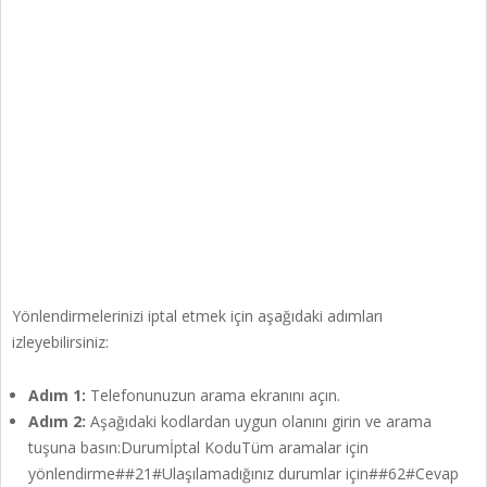
Yönlendirmelerinizi iptal etmek için aşağıdaki adımları
izleyebilirsiniz:
Adım 1:
Telefonunuzun arama ekranını açın.
Adım 2:
Aşağıdaki kodlardan uygun olanını girin ve arama
tuşuna basın:Durumİptal KoduTüm aramalar için
yönlendirme##21#Ulaşılamadığınız durumlar için##62#Cevap