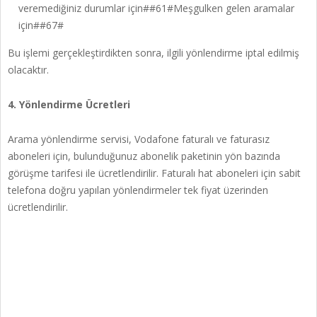
veremediğiniz durumlar için##61#Meşgulken gelen aramalar
için##67#
Bu işlemi gerçekleştirdikten sonra, ilgili yönlendirme iptal edilmiş
olacaktır.
4. Yönlendirme Ücretleri
Arama yönlendirme servisi, Vodafone faturalı ve faturasız
aboneleri için, bulunduğunuz abonelik paketinin yön bazında
görüşme tarifesi ile ücretlendirilir. Faturalı hat aboneleri için sabit
telefona doğru yapılan yönlendirmeler tek fiyat üzerinden
ücretlendirilir.