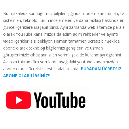
Bu makalede sunduğumuz bilgiler ışığında modem kurulumları, tv
sistemleri, teknoloji ürün incelemeleri ve daha fazlası hakkında en
güncel içeriklere ulaşabilirsiniz. Aynı zamanda web sitemize paralel
olarak YouTube kanalımızda da adım adım rehberler ve ayrıntılı
video içerikleri sizi bekliyor. Hemen tamamen ücretiz bir şekilde
abone olarak teknoloji bilgilerinizi genişletin ve uzman
görüşlerimizle cihazlarınızı en verimli şekilde kullanmayı öğrenin!
Aklınıza takılan tüm sorularda aşağıdaki youtube kanalımızdan
abone olarak ücretsiz destek alabilirsiniz.
BURADAN ÜCRETSİZ
ABONE OLABİLİRSİNİZ!!!