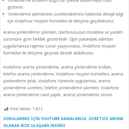
Yönlendirme kodlarını doğru bir şekilde kullanmaya özen
gösterin.
Yönlendirme işlemlerinin ücretlendirilmesi hakkında detaylı bilgi
için Vodafone müşteri hizmetleri ile iletişime geçebilirsiniz.
Arama yönlendirme işlemleri, telefonunuzun modeline ve yazılım
sürümüne göre farklılık gösterebilir. Eğer yukarıdaki adımları
uygulamanıza rağmen sorun yaşıyorsanız, Vodafone müşteri
hizmetleri ile iletişime geçerek destek alabilirsiniz.
Vodafone arama yönlendirme, arama yönlendirme kodları,
telefon arama yönlendirme, Vodafone müşteri hizmetleri, arama
yönlendirme iptali, Vodafone Yanımda uygulaması, arama
yönlendirme ücretleri, telefon yönlendirme işlemleri, Vodafone
arama yönlendirme nasıl yapılır, arama yönlendirme servisi.
Post Views:
1.812
SORULARINIZ İÇİN YOUTUBE KANALIMIZA ÜCRETSİZ ABONE
OLARAK BİZE ULAŞABİLİRSİNİZ