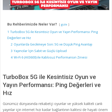
Bu Rehberimizde Neler Var?
gizle
1
TurboBox 5G ile Kesintisiz Oyun ve Yayın Performansı: Ping
Değerleri ve Hız
2
Oyunlarda Gecikmeye Son: 5G ve Düşük Ping Avantajı
3
Yayıncılar İçin Sabit ve Güçlü Upload
4
Wi-Fi 6 (AX3600) ile Kablosuz Performansın Zirvesi
TurboBox 5G ile Kesintisiz Oyun ve
Yayın Performansı: Ping Değerleri ve
Hız
Günümüz dünyasında rekabetçi oyunlar ve yüksek kaliteli canlı
yayınlar için internet hızı kadar bağlantının kalitesi de hayati önem