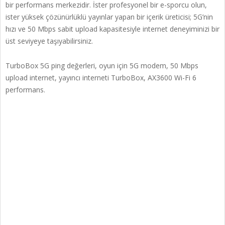
bir performans merkezidir. İster profesyonel bir e-sporcu olun,
ister yüksek çözünürlüklü yayınlar yapan bir içerik üreticisi; 5G’nin
hızı ve 50 Mbps sabit upload kapasitesiyle internet deneyiminizi bir
üst seviyeye taşıyabilirsiniz
.
TurboBox 5G ping değerleri, oyun için 5G modem, 50 Mbps
upload internet, yayıncı interneti TurboBox, AX3600 Wi-Fi 6
performans.