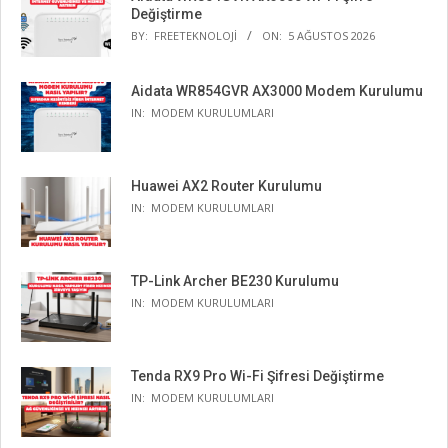
Değiştirme
BY:
FREETEKNOLOJI
ON:
5 AĞUSTOS 2026
Aidata WR854GVR AX3000 Modem Kurulumu
IN:
MODEM KURULUMLARI
Huawei AX2 Router Kurulumu
IN:
MODEM KURULUMLARI
TP-Link Archer BE230 Kurulumu
IN:
MODEM KURULUMLARI
Tenda RX9 Pro Wi-Fi Şifresi Değiştirme
IN:
MODEM KURULUMLARI