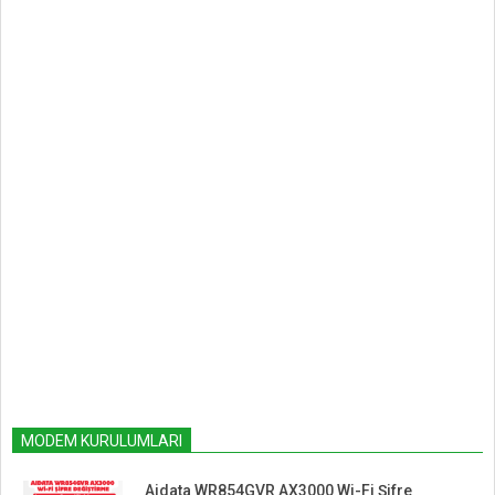
MODEM KURULUMLARI
Aidata WR854GVR AX3000 Wi-Fi Şifre