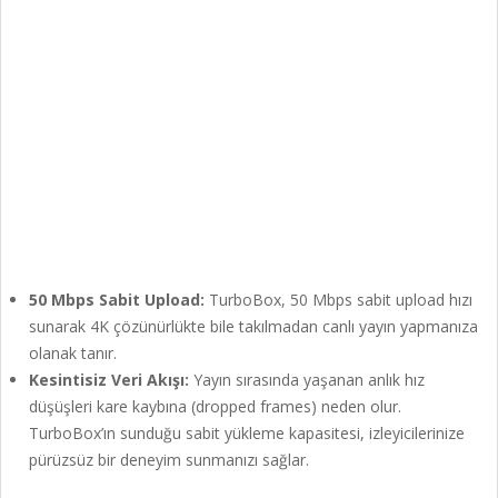
50 Mbps Sabit Upload:
TurboBox, 50 Mbps sabit upload hızı
sunarak 4K çözünürlükte bile takılmadan canlı yayın yapmanıza
olanak tanır.
Kesintisiz Veri Akışı:
Yayın sırasında yaşanan anlık hız
düşüşleri kare kaybına (dropped frames) neden olur.
TurboBox’ın sunduğu sabit yükleme kapasitesi, izleyicilerinize
pürüzsüz bir deneyim sunmanızı sağlar.