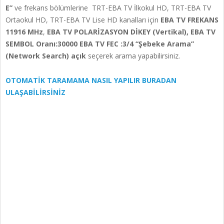
E”
ve frekans bölümlerine TRT-EBA TV İlkokul HD, TRT-EBA TV
Ortaokul HD, TRT-EBA TV Lise HD kanalları için
EBA TV FREKANS
11916 MHz
,
EBA TV POLARİZASYON DİKEY (Vertikal), EBA TV
SEMBOL Oranı:30000 EBA TV FEC :3/4 “Şebeke Arama”
(Network Search) açık
seçerek arama yapabilirsiniz.
OTOMATİK TARAMAMA NASIL YAPILIR BURADAN
ULAŞABİLİRSİNİZ