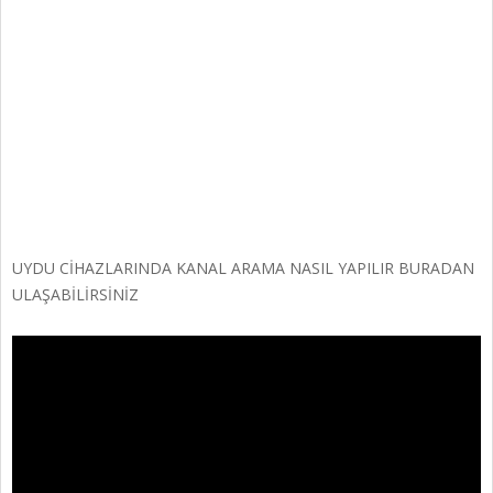
UYDU CİHAZLARINDA KANAL ARAMA NASIL YAPILIR BURADAN
ULAŞABİLİRSİNİZ