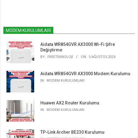
MODEM KURULUMLARI
Aidata WR854GVR AX3000 Wi-Fi Şifre
Değiştirme
BY:
FREETEKNOLOJI
ON:
5 AĞUSTOS 2026
Aidata WR854GVR AX3000 Modem Kurulumu
IN:
MODEM KURULUMLARI
Huawei AX2 Router Kurulumu
IN:
MODEM KURULUMLARI
TP-Link Archer BE230 Kurulumu