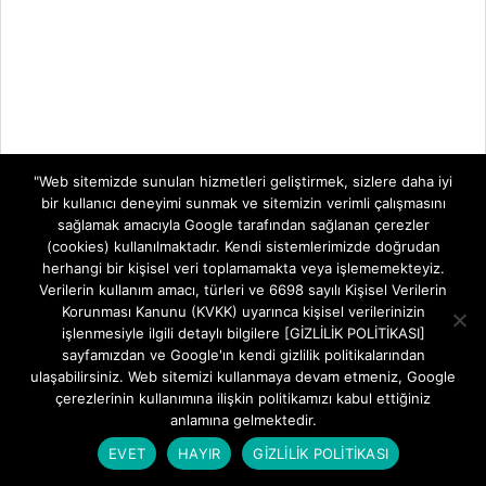
"Web sitemizde sunulan hizmetleri geliştirmek, sizlere daha iyi
bir kullanıcı deneyimi sunmak ve sitemizin verimli çalışmasını
sağlamak amacıyla Google tarafından sağlanan çerezler
(cookies) kullanılmaktadır. Kendi sistemlerimizde doğrudan
herhangi bir kişisel veri toplamamakta veya işlememekteyiz.
Verilerin kullanım amacı, türleri ve 6698 sayılı Kişisel Verilerin
Korunması Kanunu (KVKK) uyarınca kişisel verilerinizin
işlenmesiyle ilgili detaylı bilgilere [GİZLİLİK POLİTİKASI]
sayfamızdan ve Google'ın kendi gizlilik politikalarından
ulaşabilirsiniz. Web sitemizi kullanmaya devam etmeniz, Google
çerezlerinin kullanımına ilişkin politikamızı kabul ettiğiniz
anlamına gelmektedir.
EVET
HAYIR
GİZLİLİK POLİTİKASI