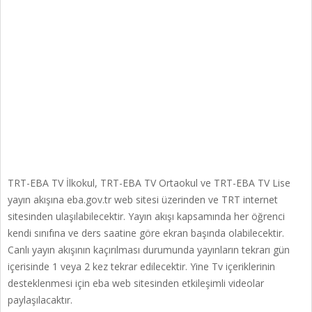
TRT-EBA TV İlkokul, TRT-EBA TV Ortaokul ve TRT-EBA TV Lise
yayın akışına eba.gov.tr web sitesi üzerinden ve TRT internet
sitesinden ulaşılabilecektir. Yayın akışı kapsamında her öğrenci
kendi sınıfına ve ders saatine göre ekran başında olabilecektir.
Canlı yayın akışının kaçırılması durumunda yayınların tekrarı gün
içerisinde 1 veya 2 kez tekrar edilecektir. Yine Tv içeriklerinin
desteklenmesi için eba web sitesinden etkileşimli videolar
paylaşılacaktır.