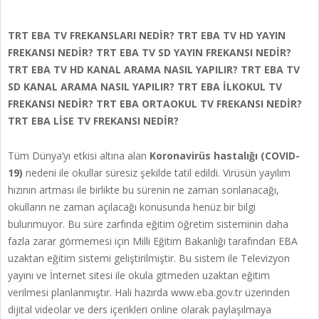
TRT EBA TV FREKANSLARI NEDİR?
TRT EBA TV HD YAYIN
FREKANSI NEDİR? TRT EBA TV SD YAYIN FREKANSI NEDİR?
TRT EBA TV HD KANAL ARAMA NASIL YAPILIR? TRT EBA TV
SD KANAL ARAMA NASIL YAPILIR? TRT EBA İLKOKUL TV
FREKANSI NEDİR? TRT EBA ORTAOKUL TV FREKANSI NEDİR?
TRT EBA LİSE TV FREKANSI NEDİR?
Tüm Dünya’yı etkisi altına alan
Koronavirüs hastalığı (COVID-
19)
nedeni ile okullar süresiz şekilde tatil edildi. Virüsün yayılım
hızının artması ile birlikte bu sürenin ne zaman sonlanacağı,
okulların ne zaman açılacağı konusunda henüz bir bilgi
bulunmuyor. Bu süre zarfında eğitim öğretim sisteminin daha
fazla zarar görmemesi için Milli Eğitim Bakanlığı tarafından EBA
uzaktan eğitim sistemi geliştirilmiştir. Bu sistem ile Televizyon
yayını ve İnternet sitesi ile okula gitmeden uzaktan eğitim
verilmesi planlanmıştır. Hali hazırda www.eba.gov.tr üzerinden
dijital videolar ve ders içerikleri online olarak paylaşılmaya