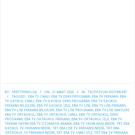
2020-
BY:
FREETEKNOLOJI
ON:
21 MART 2020
IN:
TELEVİZYON SİSTEMLERİ
03-
TAGGED:
EBA TV CANLI
,
EBA TV DERS PROGRAMI
,
EBA TV FREKANS
,
EBA
21
TV ILKOKUL CANLI
,
EBA TV ILKOKUL DERS PROGRAMI
,
EBA TV ILKOKUL
FREKANS BILGILERI
,
EBA TV ILKOKUL IZLE
,
EBA TV LISE
,
EBA TV LISE FREKANS
,
EBA TV LISE FREKANS BILGILERI
,
EBA TV LISE PROGRAMI
,
EBA TV LISE SAATLERI
,
EBA TV ORTAOKUL
,
EBA TV ORTAOKUL CANLI
,
EBA TV ORTAOKUL DERS
PROGRAMI
,
EBA TV ORTAOKUL FREKANS
,
EBA TV ORTAOKUL IZLE
,
EBA TV
TEKRAR YAYINI EBA TV OTOMATİK ARAMA
,
EBA TV YAYIN AKIŞI NEDİR
,
TRT EBA
İLKOKUL TV FREKANSI NEDİR
,
TRT EBA LİSE TV FREKANSI NEDİR
,
TRT EBA
ORTAOKUL TV FREKANSI NEDİR
,
TRT EBA TV CANLI IZLE
,
TRT EBA TV FREKANS
,