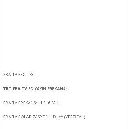
EBA TV FEC: 2/3
TRT EBA TV SD YAYIN FREKANSI:
EBA TV FREKANS: 11.916 MHz
EBA TV POLARİZASYON: : Dikey (VERTİCAL)