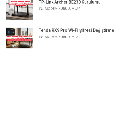
TP-Link Archer BE230 Kurulumu
IN:
MODEM KURULUMLARI
Tenda RX9 Pro Wi-Fi Şifresi Değiştirme
IN:
MODEM KURULUMLARI