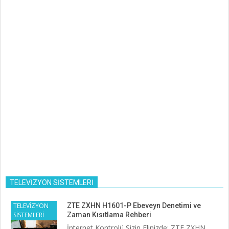
TELEVİZYON SİSTEMLERİ
TELEVİZYON
ZTE ZXHN H1601-P Ebeveyn Denetimi ve
SİSTEMLERİ
Zaman Kısıtlama Rehberi
İnternet Kontrolü Sizin Elinizde: ZTE ZXHN