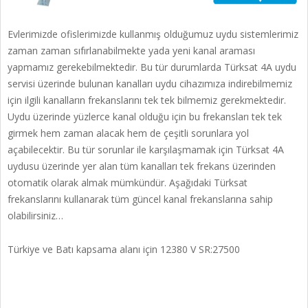
Evlerimizde ofislerimizde kullanmış olduğumuz uydu sistemlerimiz
zaman zaman sıfırlanabilmekte yada yeni kanal araması
yapmamız gerekebilmektedir. Bu tür durumlarda Türksat 4A uydu
servisi üzerinde bulunan kanalları uydu cihazımıza indirebilmemiz
için ilgili kanalların frekanslarını tek tek bilmemiz gerekmektedir.
Uydu üzerinde yüzlerce kanal olduğu için bu frekansları tek tek
girmek hem zaman alacak hem de çeşitli sorunlara yol
açabilecektir. Bu tür sorunlar ile karşılaşmamak için Türksat 4A
uydusu üzerinde yer alan tüm kanalları tek frekans üzerinden
otomatik olarak almak mümkündür. Aşağıdaki Türksat
frekanslarını kullanarak tüm güncel kanal frekanslarına sahip
olabilirsiniz…
Türkiye ve Batı kapsama alanı için 12380 V SR:27500