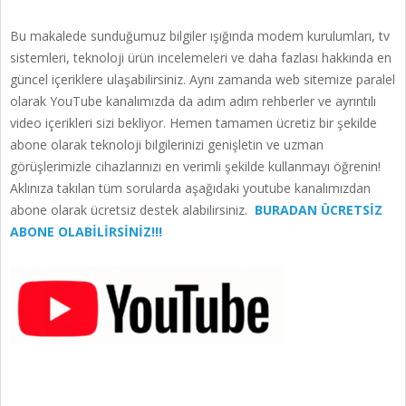
Bu makalede sunduğumuz bilgiler ışığında modem kurulumları, tv
sistemleri, teknoloji ürün incelemeleri ve daha fazlası hakkında en
güncel içeriklere ulaşabilirsiniz. Aynı zamanda web sitemize paralel
olarak YouTube kanalımızda da adım adım rehberler ve ayrıntılı
video içerikleri sizi bekliyor. Hemen tamamen ücretiz bir şekilde
abone olarak teknoloji bilgilerinizi genişletin ve uzman
görüşlerimizle cihazlarınızı en verimli şekilde kullanmayı öğrenin!
Aklınıza takılan tüm sorularda aşağıdaki youtube kanalımızdan
abone olarak ücretsiz destek alabilirsiniz.
BURADAN ÜCRETSİZ
ABONE OLABİLİRSİNİZ!!!