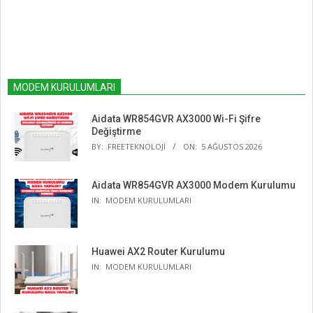
MODEM KURULUMLARI
Aidata WR854GVR AX3000 Wi-Fi Şifre
Değiştirme
BY:
FREETEKNOLOJI
ON:
5 AĞUSTOS 2026
Aidata WR854GVR AX3000 Modem Kurulumu
IN:
MODEM KURULUMLARI
Huawei AX2 Router Kurulumu
IN:
MODEM KURULUMLARI