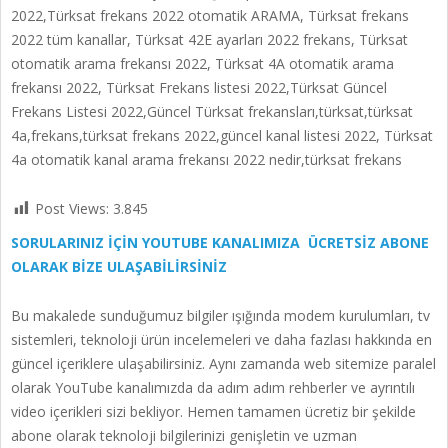
2022,Türksat frekans 2022 otomatik ARAMA, Türksat frekans
2022 tüm kanallar, Türksat 42E ayarları 2022 frekans, Türksat
otomatik arama frekansı 2022, Türksat 4A otomatik arama
frekansı 2022, Türksat Frekans listesi 2022,Türksat Güncel
Frekans Listesi 2022,Güncel Türksat frekansları,türksat,türksat
4a,frekans,türksat frekans 2022,güncel kanal listesi 2022, Türksat
4a otomatik kanal arama frekansı 2022 nedir,türksat frekans
Post Views:
3.845
SORULARINIZ İÇİN YOUTUBE KANALIMIZA ÜCRETSİZ ABONE
OLARAK BİZE ULAŞABİLİRSİNİZ
Bu makalede sunduğumuz bilgiler ışığında modem kurulumları, tv
sistemleri, teknoloji ürün incelemeleri ve daha fazlası hakkında en
güncel içeriklere ulaşabilirsiniz. Aynı zamanda web sitemize paralel
olarak YouTube kanalımızda da adım adım rehberler ve ayrıntılı
video içerikleri sizi bekliyor. Hemen tamamen ücretiz bir şekilde
abone olarak teknoloji bilgilerinizi genişletin ve uzman