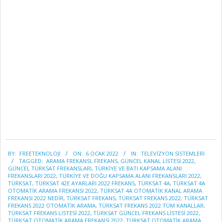
2022-
BY:
FREETEKNOLOJI
ON:
6 OCAK 2022
IN:
TELEVİZYON SİSTEMLERİ
01-
TAGGED:
ARAMA FREKANSI
,
FREKANS
,
GÜNCEL KANAL LISTESI 2022
,
06
GÜNCEL TÜRKSAT FREKANSLARI
,
TÜRKIYE VE BATI KAPSAMA ALANI
FREKANSLARI 2022
,
TÜRKIYE VE DOĞU KAPSAMA ALANI FREKANSLARI 2022
,
TÜRKSAT
,
TÜRKSAT 42E AYARLARI 2022 FREKANS
,
TÜRKSAT 4A
,
TÜRKSAT 4A
OTOMATIK ARAMA FREKANSI 2022
,
TÜRKSAT 4A OTOMATIK KANAL ARAMA
FREKANSI 2022 NEDIR
,
TÜRKSAT FREKANS
,
TÜRKSAT FREKANS 2022
,
TÜRKSAT
FREKANS 2022 OTOMATIK ARAMA
,
TÜRKSAT FREKANS 2022 TÜM KANALLAR
,
TÜRKSAT FREKANS LISTESI 2022
,
TÜRKSAT GÜNCEL FREKANS LISTESI 2022
,
TÜRKSAT OTOMATIK ARAMA FREKANSI 2022
,
TÜRKSAT OTOMATIK ARAMA