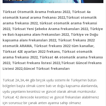
Türksat Otomatik Arama Frekansı 2022,
Türksat 4a
otomatik kanal arama frekansı 2022,Türksat otomatik
arama frekansı 2022, türksat otomatik arama frekansi
2022, Türksat Yeni Şebeke Arama Frekansları 2022, Türkiye
ve Batı kapsama alanı Frekansları 2022, Türkiye ve Doğu
kapsama alanı Frekansları 2022, Türksat frekans 2022
otomatik ARAMA, Türksat frekans 2022 tüm kanallar,
Türksat 42E ayarları 2022 frekans, Türksat otomatik
arama frekansı 2022, Türksat 4A otomatik arama frekansı
2022, Türksat Frekans listesi 2022,Türksat Güncel Frekans
Listesi 2022,Güncel Türksat frekansları
Türksat 2A,3A,4A gibi birçok uydu sistemi ile Türkiye’nin bütün
bölgeleri başta olmak üzere batı ve doğu kapsama alanlarında,
uydu yayınlarını kesintisiz ve güncel olarak almak mümkündür.
Türksat 42 derecede kesintisiz ve güncel frekansları alabilmeniz
için sorunsuz bir çanak anten ayarına sahip olmanız