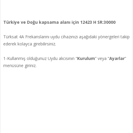
Türkiye ve Doğu kapsama alanı için 12423 H SR:30000
Türksat 4A Frekanslarını uydu cihazınızı aşağıdaki yönergeleri takip
ederek kolayca girebilirsiniz.
1-Kullanmış olduğunuz Uydu alıcısının “
Kurulum
” veya “
Ayarlar
”
menüsüne giriniz.