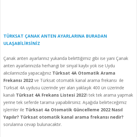
TÜRKSAT ÇANAK ANTEN AYARLARINA BURADAN
ULAŞABİLİRSİNİZ
Çanak anten ayarlarınız yukarıda belirttiğimiz gibi ise yani Çanak
anten ayarlarınızda herhangi bir sinyal kaybı yok ise Uydu
alıcılarınızda yapacağınız
Türksat 4A Otomatik Arama
Frekansı 2022
ve Türksat otomatik kanal arama frekansı ile
Türksat 4A uydusu üzerinde yer alan yaklaşık 400 ün üzerinde
kanalı
Türksat 4A Frekans Listesi 2022
’i tek tek arama yapmak
yerine tek seferde tarama yapabilirsiniz. Aşağıda belirteceğimiz
işlemler ile
Türksat 4a Otomatik Güncelleme 2022 Nasıl
Yapılır?
Türksat otomatik kanal arama frekansı nedir?
sorularına cevap bulunacaktır.