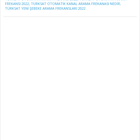
FREKANSI 2022
,
TÜRKSAT OTOMATIK KANAL ARAMA FREKANASI NEDIR
,
TÜRKSAT YENI ŞEBEKE ARAMA FREKANSLARI 2022