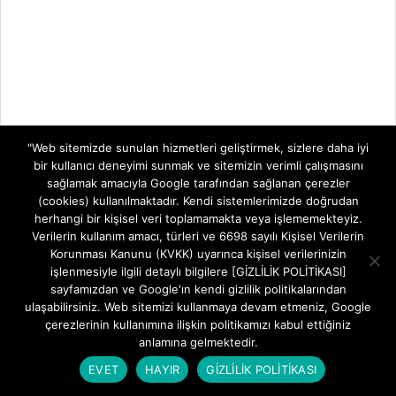
"Web sitemizde sunulan hizmetleri geliştirmek, sizlere daha iyi
bir kullanıcı deneyimi sunmak ve sitemizin verimli çalışmasını
sağlamak amacıyla Google tarafından sağlanan çerezler
(cookies) kullanılmaktadır. Kendi sistemlerimizde doğrudan
herhangi bir kişisel veri toplamamakta veya işlememekteyiz.
Verilerin kullanım amacı, türleri ve 6698 sayılı Kişisel Verilerin
Korunması Kanunu (KVKK) uyarınca kişisel verilerinizin
işlenmesiyle ilgili detaylı bilgilere [GİZLİLİK POLİTİKASI]
sayfamızdan ve Google'ın kendi gizlilik politikalarından
ulaşabilirsiniz. Web sitemizi kullanmaya devam etmeniz, Google
çerezlerinin kullanımına ilişkin politikamızı kabul ettiğiniz
anlamına gelmektedir.
EVET
HAYIR
GİZLİLİK POLİTİKASI