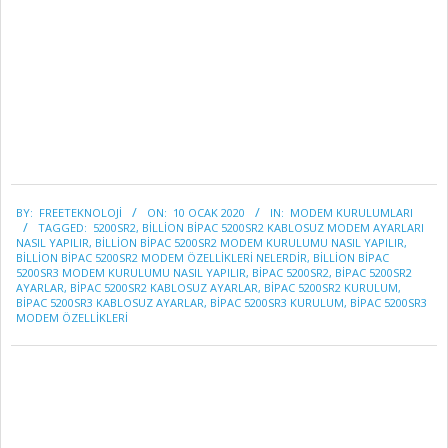
2020-
BY:
FREETEKNOLOJI
ON:
10 OCAK 2020
IN:
MODEM KURULUMLARI
01-
TAGGED:
5200SR2
,
BİLLİON BIPAC 5200SR2 KABLOSUZ MODEM AYARLARI
10
NASIL YAPILIR
,
BILLION BIPAC 5200SR2 MODEM KURULUMU NASIL YAPILIR
,
BİLLİON BIPAC 5200SR2 MODEM ÖZELLİKLERİ NELERDİR
,
BİLLİON BIPAC
5200SR3 MODEM KURULUMU NASIL YAPILIR
,
BIPAC 5200SR2
,
BIPAC 5200SR2
AYARLAR
,
BIPAC 5200SR2 KABLOSUZ AYARLAR
,
BIPAC 5200SR2 KURULUM
,
BIPAC 5200SR3 KABLOSUZ AYARLAR
,
BIPAC 5200SR3 KURULUM
,
BIPAC 5200SR3
MODEM ÖZELLIKLERI