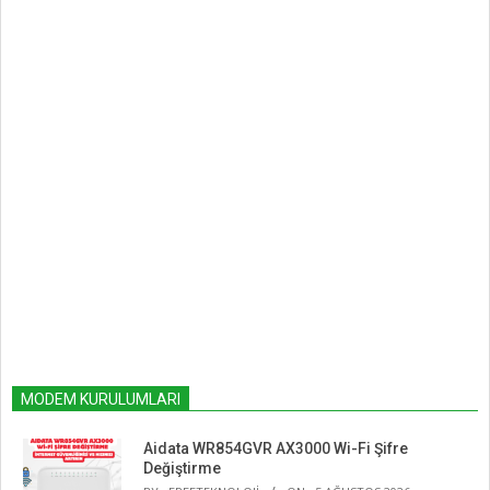
MODEM KURULUMLARI
Aidata WR854GVR AX3000 Wi-Fi Şifre
Değiştirme