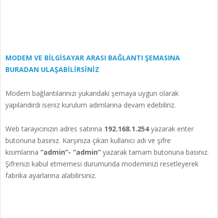
MODEM VE BİLGİSAYAR ARASI BAĞLANTI ŞEMASINA
BURADAN ULAŞABİLİRSİNİZ
Modem bağlantılarınızı yukarıdaki şemaya uygun olarak
yapılandırdı iseniz kurulum adımlarına devam edebiliriz.
Web tarayıcınızın adres satırına
192.168.1.254
yazarak enter
butonuna basınız. Karşınıza çıkan kullanıcı adı ve şifre
kısımlarına
“admin”- “admin”
yazarak tamam butonuna basınız.
Şifrenizi kabul etmemesi durumunda modeminizi resetleyerek
fabrika ayarlarına alabilirsiniz.