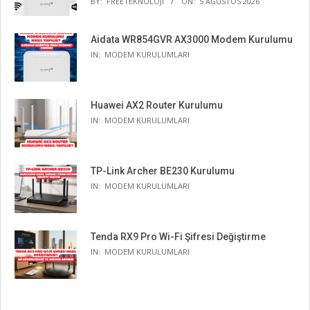
BY:
FREETEKNOLOJI
ON:
5 AĞUSTOS 2026
Aidata WR854GVR AX3000 Modem Kurulumu
IN:
MODEM KURULUMLARI
Huawei AX2 Router Kurulumu
IN:
MODEM KURULUMLARI
TP-Link Archer BE230 Kurulumu
IN:
MODEM KURULUMLARI
Tenda RX9 Pro Wi-Fi Şifresi Değiştirme
IN:
MODEM KURULUMLARI