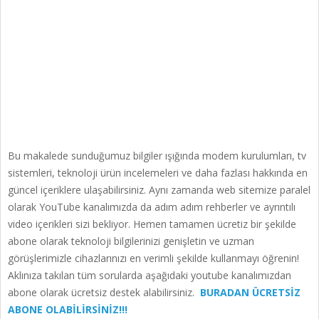
Bu makalede sunduğumuz bilgiler ışığında modem kurulumları, tv
sistemleri, teknoloji ürün incelemeleri ve daha fazlası hakkında en
güncel içeriklere ulaşabilirsiniz. Aynı zamanda web sitemize paralel
olarak YouTube kanalımızda da adım adım rehberler ve ayrıntılı
video içerikleri sizi bekliyor. Hemen tamamen ücretiz bir şekilde
abone olarak teknoloji bilgilerinizi genişletin ve uzman
görüşlerimizle cihazlarınızı en verimli şekilde kullanmayı öğrenin!
Aklınıza takılan tüm sorularda aşağıdaki youtube kanalımızdan
abone olarak ücretsiz destek alabilirsiniz.
BURADAN ÜCRETSİZ
ABONE OLABİLİRSİNİZ!!!