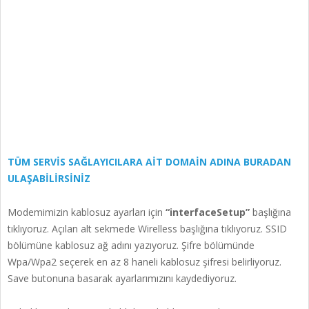
TÜM SERVİS SAĞLAYICILARA AİT DOMAİN ADINA BURADAN
ULAŞABİLİRSİNİZ
Modemimizin kablosuz ayarları için
“interfaceSetup”
başlığına
tıklıyoruz. Açılan alt sekmede Wirelless başlığına tıklıyoruz. SSID
bölümüne kablosuz ağ adını yazıyoruz. Şifre bölümünde
Wpa/Wpa2 seçerek en az 8 haneli kablosuz şifresi belirliyoruz.
Save butonuna basarak ayarlarımızını kaydediyoruz.