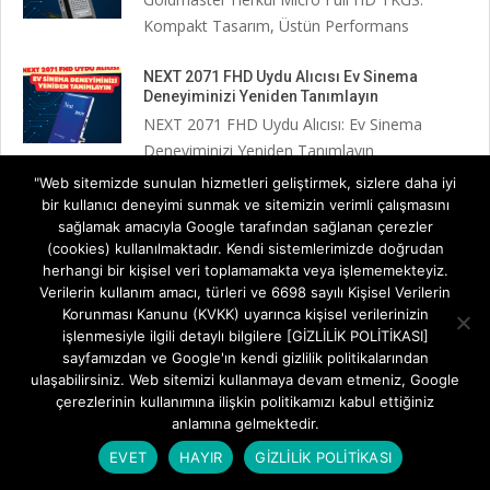
Kompakt Tasarım, Üstün Performans
NEXT 2071 FHD Uydu Alıcısı Ev Sinema
Deneyiminizi Yeniden Tanımlayın
NEXT 2071 FHD Uydu Alıcısı: Ev Sinema
Deneyiminizi Yeniden Tanımlayın
"Web sitemizde sunulan hizmetleri geliştirmek, sizlere daha iyi
Redline S150 HD Kurulum Rehberi
bir kullanıcı deneyimi sunmak ve sitemizin verimli çalışmasını
sağlamak amacıyla Google tarafından sağlanan çerezler
Televizyon Keyfinizi Kesintisiz Kılın: Redline
(cookies) kullanılmaktadır. Kendi sistemlerimizde doğrudan
S150 HD Kurulum Rehberi Yeni
herhangi bir kişisel veri toplamamakta veya işlememekteyiz.
Verilerin kullanım amacı, türleri ve 6698 sayılı Kişisel Verilerin
Redline S150 HD Uydu Alıcı İncelemesi
Korunması Kanunu (KVKK) uyarınca kişisel verilerinizin
Televizyon Keyfini Standartların Ötesine
işlenmesiyle ilgili detaylı bilgilere [GİZLİLİK POLİTİKASI]
sayfamızdan ve Google'ın kendi gizlilik politikalarından
Taşıyın Redline S150 HD Uydu Alıcı
ulaşabilirsiniz. Web sitemizi kullanmaya devam etmeniz, Google
çerezlerinin kullanımına ilişkin politikamızı kabul ettiğiniz
Next Minix HD Black 3 Kurulum Rehberi
anlamına gelmektedir.
Next Minix HD Black 3 Kurulum Rehberi: Adım
EVET
HAYIR
GİZLİLİK POLİTİKASI
Adım Televizyon