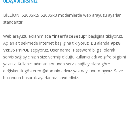
ULAŞABİLİRSİNİZ
BİLLİON 5200SR2/ 5200SR3 modemlerde web arayüzü ayarları
standarttır.
Web arayüzü ekranımızda
“interfaceSetup”
başlığına tıklıyoruz.
Açılan alt sekmede İnternet başlığına tıklıyoruz. Bu alanda
Vpı:8
Vcı:35 PPPOE
seçiyoruz. User name, Password bilgisi olarak
servis sağlayıcınızın size vermiş olduğu kullanıcı adı ve şifre bilgisini
yazınız. Kullanıcı adınızın sonunda servis sağlayıcılara göre
değişkenlik gösteren @domain adınız yazmayı unutmayınız. Save
butonuna basarak ayarlarınızı kaydediniz.