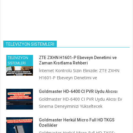
TELEVİZYON SİSTEMLERİ
TELEVİZYON
ZTE ZXHN H1601-P Ebeveyn Denetimi ve
SİSTEMLERİ
Zaman Kısıtlama Rehberi
İnternet Kontrolü Sizin Elinizde: ZTE ZXHN
H1601-P Ebeveyn Denetimi ve
Goldmaster HD-6400 CI PVR Uydu Alıcısı
Goldmaster HD-6400 CI PVR Uydu Alıcısı Ev
Sinema Deneyiminizi Yükseltecek
Goldmaster Herkül Micro Full HD TKGS
Özellikler
Goldmaster Herkül Micro Full HD TKGS: