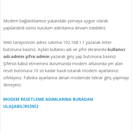
Modem bağlantılarınızı yukarıdaki şemaya uygun olarak
yapılandırdı iseniz kurulum adımlarına devam edebiliriz.
Web tarayıcınızın adres satırına 192.168.1.1 yazarak enter
butonuna basınız. Açılan kullanıcı adı ve şifre ekranında
kullanıcı
adı:admin şifre:admin
yazarak giriş yap butonuna basınız.
Şifenizi kabul etmemesi durumunda modem arkasında yer alan
reset butonuna 10 sn kadar basılı tutarak modem ayarlarınızı
sıfırlayınız. Fabrika ayarlarına alınan modemde tekrar giriş yapmayı
deneyiniz.
MODEM RESETLEME ADIMLARINA BURADAN
ULAŞABİLİRSİNİZ