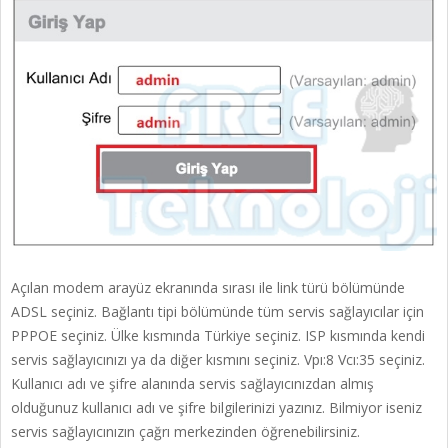
Açılan modem arayüz ekranında sırası ile link türü bölümünde
ADSL seçiniz. Bağlantı tipi bölümünde tüm servis sağlayıcılar için
PPPOE seçiniz. Ülke kısmında Türkiye seçiniz. ISP kısmında kendi
servis sağlayıcınızı ya da diğer kısmını seçiniz. Vpı:8 Vcı:35 seçiniz.
Kullanıcı adı ve şifre alanında servis sağlayıcınızdan almış
olduğunuz kullanıcı adı ve şifre bilgilerinizi yazınız. Bilmiyor iseniz
servis sağlayıcınızın çağrı merkezinden öğrenebilirsiniz.