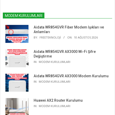
MODEM KURULUMLARI
Aidata WR854GVR Fiber Modem Işıkları ve
Anlamları
BY:
FREETEKNOLOJI
ON:
10 AĞUSTOS 2026
Aidata WR854GVR AX3000 Wi-Fi Şifre
Değiştirme
IN:
MODEM KURULUMLARI
Aidata WR854GVR AX3000 Modem Kurulumu
IN:
MODEM KURULUMLARI
Huawei AX2 Router Kurulumu
IN:
MODEM KURULUMLARI