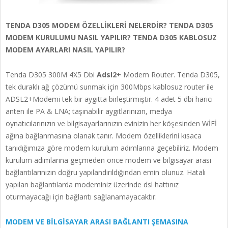
TENDA D305 MODEM ÖZELLİKLERİ NELERDİR? TENDA D305
MODEM KURULUMU NASIL YAPILIR? TENDA D305 KABLOSUZ
MODEM AYARLARI NASIL YAPILIR?
Tenda D305 300M 4X5 Dbi
Adsl2+
Modem Router. Tenda D305,
tek duraklı ağ çözümü sunmak için 300Mbps kablosuz router ile
ADSL2+Modemi tek bir aygıtta birleştirmiştir. 4 adet 5 dbi harici
anten ile PA & LNA; taşınabilir aygıtlarınızın, medya
oynatıcılarınızın ve bilgisayarlarınızın evinizin her köşesinden WİFİ
ağına bağlanmasına olanak tanır. Modem özelliklerini kısaca
tanıdığımıza göre modem kurulum adımlarına geçebiliriz. Modem
kurulum adımlarına geçmeden önce modem ve bilgisayar arası
bağlantılarınızın doğru yapılandırıldığından emin olunuz. Hatalı
yapılan bağlantılarda modeminiz üzerinde dsl hattınız
oturmayacağı için bağlantı sağlanamayacaktır.
MODEM VE BİLGİSAYAR ARASI BAĞLANTI ŞEMASINA