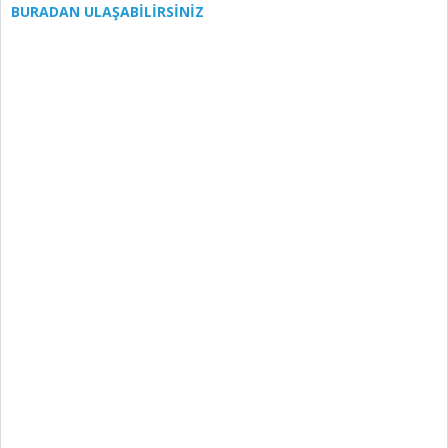
BURADAN ULAŞABİLİRSİNİZ