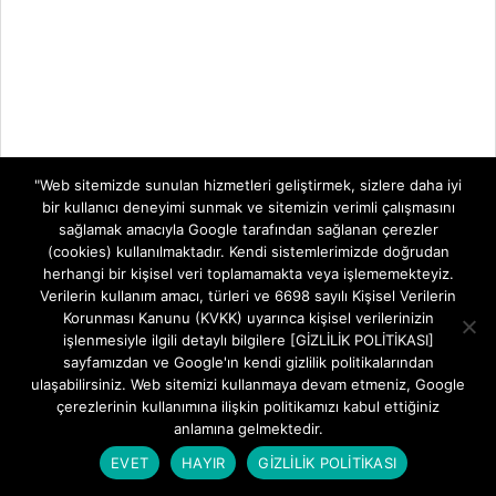
"Web sitemizde sunulan hizmetleri geliştirmek, sizlere daha iyi
bir kullanıcı deneyimi sunmak ve sitemizin verimli çalışmasını
sağlamak amacıyla Google tarafından sağlanan çerezler
(cookies) kullanılmaktadır. Kendi sistemlerimizde doğrudan
herhangi bir kişisel veri toplamamakta veya işlememekteyiz.
Verilerin kullanım amacı, türleri ve 6698 sayılı Kişisel Verilerin
Korunması Kanunu (KVKK) uyarınca kişisel verilerinizin
işlenmesiyle ilgili detaylı bilgilere [GİZLİLİK POLİTİKASI]
sayfamızdan ve Google'ın kendi gizlilik politikalarından
ulaşabilirsiniz. Web sitemizi kullanmaya devam etmeniz, Google
çerezlerinin kullanımına ilişkin politikamızı kabul ettiğiniz
anlamına gelmektedir.
EVET
HAYIR
GİZLİLİK POLİTİKASI