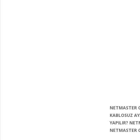
NETMASTER C
KABLOSUZ AY
YAPILIR? NE
NETMASTER C