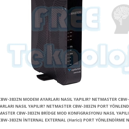
BW-383ZN MODEM AYARLARI NASIL YAPILIR? NETMASTER CBW
ARLARI NASIL YAPILIR? NETMASTER CBW-383ZN PORT YÖNLEND
TMASTER CBW-383ZN BRİDGE MOD KONFiGRASYONU NASIL YAPILI
BW-383ZN İNTERNAL EXTERNAL (Harici) PORT YÖNLENDİRME NA