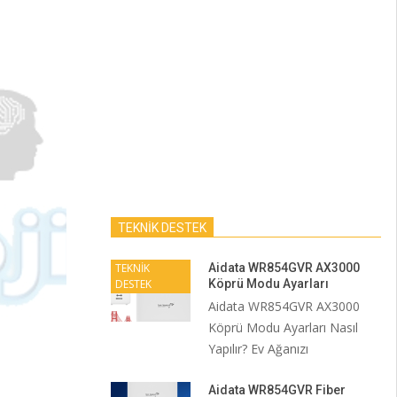
TEKNİK DESTEK
TEKNİK
Aidata WR854GVR AX3000
DESTEK
Köprü Modu Ayarları
Aidata WR854GVR AX3000
Köprü Modu Ayarları Nasıl
Yapılır? Ev Ağanızı
Aidata WR854GVR Fiber