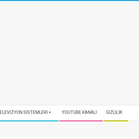
ELEVİZYON SİSTEMLERİ
YOUTUBE KANALI
GİZLİLİK