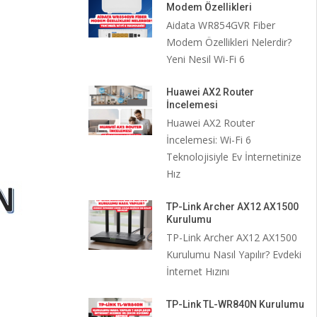
Modem Özellikleri
Aidata WR854GVR Fiber
Modem Özellikleri Nelerdir?
Yeni Nesil Wi-Fi 6
Huawei AX2 Router
İncelemesi
Huawei AX2 Router
İncelemesi: Wi-Fi 6
Teknolojisiyle Ev İnternetinize
Hız
TP-Link Archer AX12 AX1500
Kurulumu
TP-Link Archer AX12 AX1500
Kurulumu Nasıl Yapılır? Evdeki
İnternet Hızını
TP-Link TL-WR840N Kurulumu