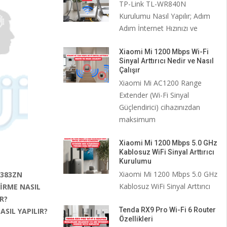
TP-Link TL-WR840N
Kurulumu Nasıl Yapılır; Adım
Adım İnternet Hızınızı ve
Xiaomi Mi 1200 Mbps Wi-Fi
Sinyal Arttırıcı Nedir ve Nasıl
Çalışır
Xiaomi Mi AC1200 Range
Extender (Wi-Fi Sinyal
Güçlendirici) cihazınızdan
maksimum
Xiaomi Mi 1200 Mbps 5.0 GHz
Kablosuz WiFi Sinyal Arttırıcı
Kurulumu
Xiaomi Mi 1200 Mbps 5.0 GHz
-383ZN
Kablosuz WiFi Sinyal Arttırıcı
İRME NASIL
R?
Tenda RX9 Pro Wi-Fi 6 Router
SIL YAPILIR?
Özellikleri