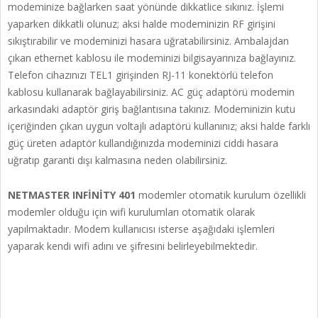
modeminize bağlarken saat yönünde dikkatlice sıkınız. İşlemi
yaparken dikkatli olunuz; aksi halde modeminizin RF girişini
sıkıştırabilir ve modeminizi hasara uğratabilirsiniz. Ambalajdan
çıkan ethernet kablosu ile modeminizi bilgisayarınıza bağlayınız.
Telefon cihazınızı TEL1 girişinden RJ-11 konektörlü telefon
kablosu kullanarak bağlayabilirsiniz. AC güç adaptörü modemin
arkasındaki adaptör giriş bağlantısına takınız. Modeminizin kutu
içeriğinden çıkan uygun voltajlı adaptörü kullanınız; aksi halde farklı
güç üreten adaptör kullandığınızda modeminizi ciddi hasara
uğratıp garanti dışı kalmasına neden olabilirsiniz.
NETMASTER INFİNİTY 401
modemler otomatik kurulum özellikli
modemler olduğu için wifi kurulumları otomatik olarak
yapılmaktadır. Modem kullanıcısı isterse aşağıdaki işlemleri
yaparak kendi wifi adını ve şifresini belirleyebilmektedir.