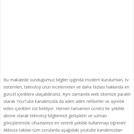
Bu makalede sunduğumuz bilgiler ışığında modem kurulumları, tv
sistemleri, teknoloji ürün incelemeleri ve daha fazlası hakkında en
güncel içeriklere ulaşabilirsiniz. Aynı zamanda web sitemize paralel
olarak YouTube kanalımızda da adım adım rehberler ve ayrıntılı
video içerikleri sizi bekliyor. Hemen tamamen ücretiz bir şekilde
abone olarak teknoloji bilgilerinizi genişletin ve uzman
görüşlerimizle cihazlarınızı en verimli şekilde kullanmayı öğrenin!
Aklınıza takılan tüm sorularda aşağıdaki youtube kanalımızdan