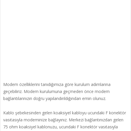
Modem özelliklerini tanıdığımıza göre kurulum adımlarına
geçebiliriz. Modem kurulumuna geçmeden önce modem
bağlantılarınızın doğru yapılandırıldığından emin olunuz.
Kablo şebekesinden gelen koaksiyel kabloyu ucundaki F konektör
vasıtasıyla modeminize bağlayınız. Merkezi bağlantınızdan gelen
75 ohm koaksiyel kablonuzu, ucundaki F konektör vasıtasıyla