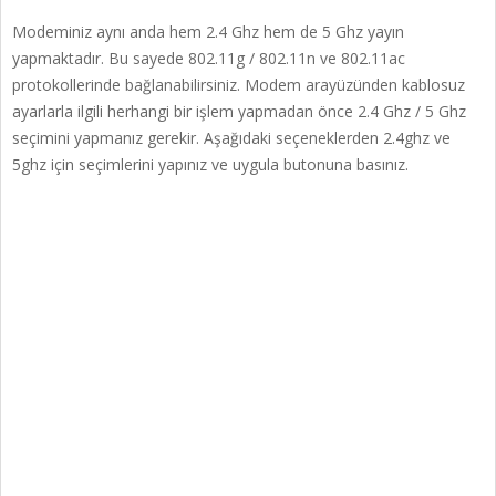
Modeminiz aynı anda hem 2.4 Ghz hem de 5 Ghz yayın
yapmaktadır. Bu sayede 802.11g / 802.11n ve 802.11ac
protokollerinde bağlanabilirsiniz. Modem arayüzünden kablosuz
ayarlarla ilgili herhangi bir işlem yapmadan önce 2.4 Ghz / 5 Ghz
seçimini yapmanız gerekir. Aşağıdaki seçeneklerden 2.4ghz ve
5ghz için seçimlerini yapınız ve uygula butonuna basınız.