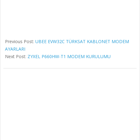
Previous Post:
UBEE EVW32C TÜRKSAT KABLONET MODEM
AYARLARI
Next Post:
ZYXEL P660HW-T1 MODEM KURULUMU