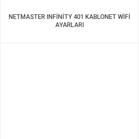
NETMASTER INFİNİTY 401 KABLONET WİFİ
AYARLARI