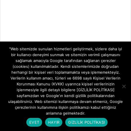
"Web sitemizde sunulan hizmetleri geliştirmek, sizlere daha iyi
bir kullanıcı deneyimi sunmak ve sitemizin verimli çalışmasını
sağlamak amacıyla Google tarafından sağlanan çerezler
(cookies) kullanılmaktadır. Kendi sistemlerimizde doğrudan
herhangi bir kişisel veri toplamamakta veya işlememekteyiz.
Verilerin kullanım amacı, türleri ve 6698 sayılı Kişisel Verilerin
Korunması Kanunu (KVKK) uyarınca kişisel verilerinizin
işlenmesiyle ilgili detaylı bilgilere [GİZLİLİK POLİTİKASI]
sayfamızdan ve Google'ın kendi gizlilik politikalarından
ulaşabilirsiniz. Web sitemizi kullanmaya devam etmeniz, Google
çerezlerinin kullanımına ilişkin politikamızı kabul ettiğiniz
anlamına gelmektedir.
EVET
HAYIR
GİZLİLİK POLİTİKASI