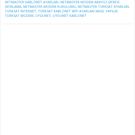
NETMASTER KABLONET AYARLARI
,
NETMASTER MODEM ARAYÜZ ŞIFRESI
SIFIRLAMA
,
NETMASTER MODEM KURULUMU
,
NETMASTER TÜRKSAT AYARLARI
,
TÜRKSAT INTERNET
,
TÜRKSAT KABLONET WIFI AYARLARI NASIL YAPILIR
,
TÜRKSAT MODEM
,
UYDUNET
,
UYDUNET KABLONET