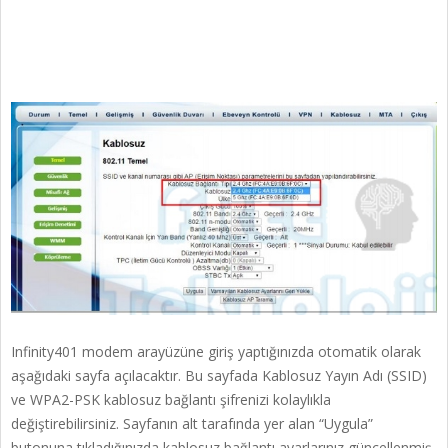
Infinity401 modem arayüzüne giriş yaptığınızda otomatik olarak
aşağıdaki sayfa açılacaktır. Bu sayfada Kablosuz Yayın Adı (SSID)
ve WPA2-PSK kablosuz bağlantı şifrenizi kolaylıkla
değiştirebilirsiniz. Sayfanın alt tarafında yer alan “Uygula”
butonuna tıkladığınızda kablosuz bağlantı ayarlarınız güncellenmiş