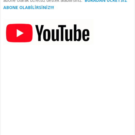
abone olarak ücretsiz destek alabilirsiniz.
BURADAN ÜCRETSİZ
ABONE OLABİLİRSİNİZ!!!