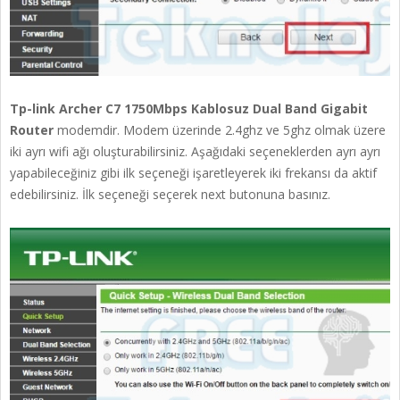
Tp-link Archer C7 1750Mbps Kablosuz Dual Band Gigabit
Router
modemdir. Modem üzerinde 2.4ghz ve 5ghz olmak üzere
iki ayrı wifi ağı oluşturabilirsiniz. Aşağıdaki seçeneklerden ayrı ayrı
yapabileceğiniz gibi ilk seçeneği işaretleyerek iki frekansı da aktif
edebilirsiniz. İlk seçeneği seçerek next butonuna basınız.