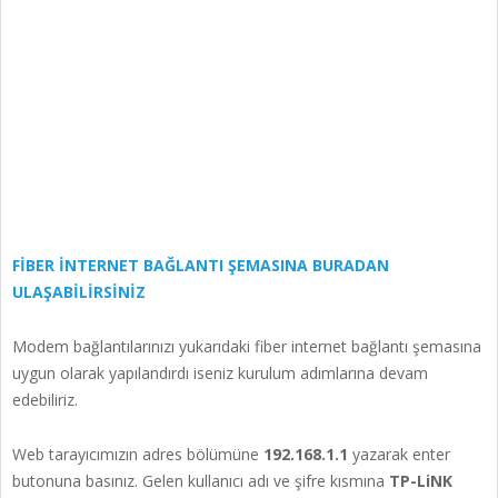
FİBER İNTERNET BAĞLANTI ŞEMASINA BURADAN
ULAŞABİLİRSİNİZ
Modem bağlantılarınızı yukarıdaki fiber internet bağlantı şemasına
uygun olarak yapılandırdı iseniz kurulum adımlarına devam
edebiliriz.
Web tarayıcımızın adres bölümüne
192.168.1.1
yazarak enter
butonuna basınız. Gelen kullanıcı adı ve şifre kısmına
TP-LiNK