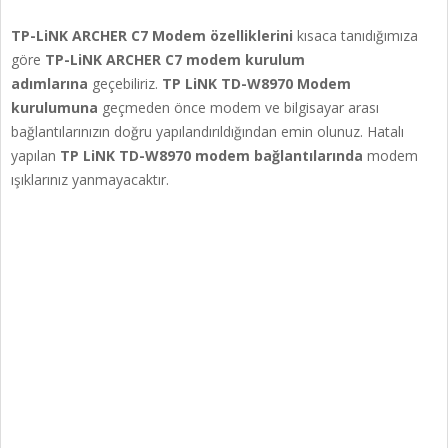
TP-LiNK ARCHER C7 Modem özelliklerini
kısaca tanıdığımıza
göre
TP-LiNK ARCHER C7 modem kurulum
adımlarına
geçebiliriz.
TP LiNK TD-W8970 Modem
kurulumuna
geçmeden önce modem ve bilgisayar arası
bağlantılarınızın doğru yapılandırıldığından emin olunuz. Hatalı
yapılan
TP LiNK TD-W8970 modem bağlantılarında
modem
ışıklarınız yanmayacaktır.