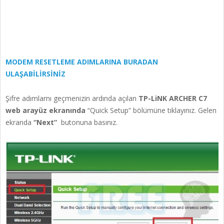
MODEM RESETLEME ADIMLARINA BURADAN
ULAŞABİLİRSİNİZ
Şifre adımlarnı geçmenizin ardında açılan
TP-LiNK ARCHER C7
web arayüz ekranında
“Quick Setup” bölümüne tıklayınız. Gelen
ekranda
“Next”
butonuna basınız.