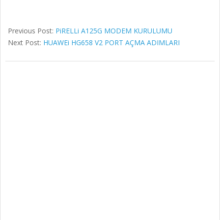
Previous Post:
PiRELLi A125G MODEM KURULUMU
Next Post:
HUAWEi HG658 V2 PORT AÇMA ADIMLARI