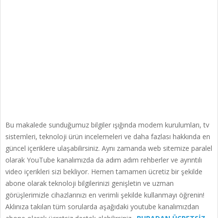
Bu makalede sunduğumuz bilgiler ışığında modem kurulumları, tv
sistemleri, teknoloji ürün incelemeleri ve daha fazlası hakkında en
güncel içeriklere ulaşabilirsiniz. Aynı zamanda web sitemize paralel
olarak YouTube kanalımızda da adım adım rehberler ve ayrıntılı
video içerikleri sizi bekliyor. Hemen tamamen ücretiz bir şekilde
abone olarak teknoloji bilgilerinizi genişletin ve uzman
görüşlerimizle cihazlarınızı en verimli şekilde kullanmayı öğrenin!
Aklınıza takılan tüm sorularda aşağıdaki youtube kanalımızdan