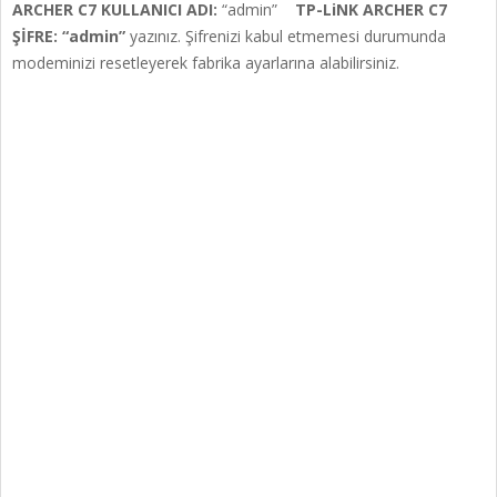
ARCHER C7 KULLANICI ADI:
“admin”
TP-LiNK ARCHER C7
ŞİFRE: “admin”
yazınız. Şifrenizi kabul etmemesi durumunda
modeminizi resetleyerek fabrika ayarlarına alabilirsiniz.