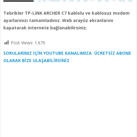
Tebrikler TP-LiNK ARCHER C7 kablolu ve kablosuz modem
ayarlarınızı tamamladınız. Web arayüz ekranlarını
kapatarak internete bağlanabilirsiniz.
Post Views:
1.670
SORULARINIZ İÇİN YOUTUBE KANALIMIZA ÜCRETSİZ ABONE
OLARAK BİZE ULAŞABİLİRSİNİZ