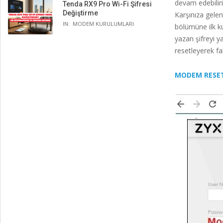
devam edebiliri
Tenda RX9 Pro Wi-Fi Şifresi
Değiştirme
Karşınıza gelen
IN:
MODEM KURULUMLARI
bölümüne ilk k
yazan şifreyi y
resetleyerek fa
MODEM RESET