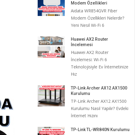
Modem Özellikleri
Aidata WR854GVR Fiber
Modem Özellikleri Nelerdir?
Yeni Nesil Wi-Fi 6
Huawei AX2 Router
İncelemesi
Huawei AX2 Router
İncelemesi: Wi-Fi 6
Teknolojisiyle Ev İnternetinize
Hız
TP-Link Archer AX12 AX1500
Kurulumu
TP-Link Archer AX12 AX1500
Kurulumu Nasıl Yapılır? Evdeki
İnternet Hızını
TP-Link TL-WR840N Kurulumu