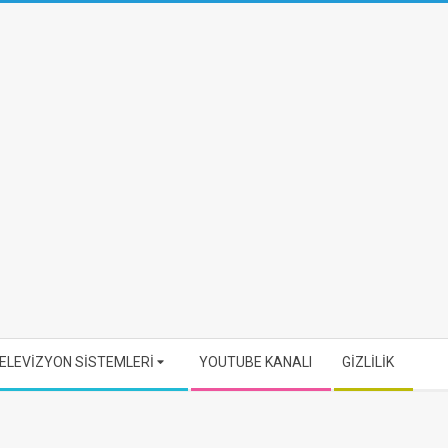
ELEVİZYON SİSTEMLERİ
YOUTUBE KANALI
GİZLİLİK