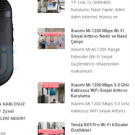
TP-Link TL-WR840N
Kurulumu Nasıl Yapılır; Adım
Adım İnternet Hızınızı ve
Xiaomi Mi 1200 Mbps Wi-Fi
Sinyal Arttırıcı Nedir ve Nasıl
Çalışır
Xiaomi Mi AC1200 Range
Extender (Wi-Fi Sinyal
Güçlendirici) cihazınızdan
maksimum
Xiaomi Mi 1200 Mbps 5.0 GHz
Kablosuz WiFi Sinyal Arttırıcı
Kurulumu
Xiaomi Mi 1200 Mbps 5.0 GHz
A KABLOSUZ
Kablosuz WiFi Sinyal Arttırıcı
 Zyxel
LERİ NEDİR?
Tenda RX9 Pro Wi-Fi 6 Router
Özellikleri
ası