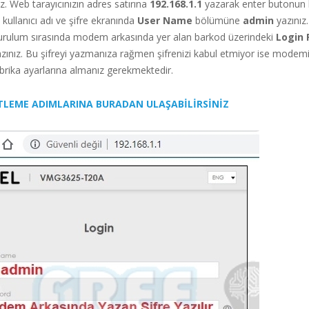
z. Web tarayıcınızın adres satırına
192.168.1.1
yazarak enter butonun b
 kullanıcı adı ve şifre ekranında
User Name
bölümüne
admin
yazınız
urulum sırasında modem arkasında yer alan barkod üzerindeki
Login
azınız. Bu şifreyi yazmanıza rağmen şifrenizi kabul etmiyor ise modemi
brika ayarlarına almanız gerekmektedir.
LEME ADIMLARINA BURADAN ULAŞABİLİRSİNİZ