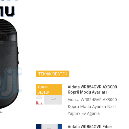
TEKNİK DESTEK
TEKNİK
Aidata WR854GVR AX3000
DESTEK
Köprü Modu Ayarları
Aidata WR854GVR AX3000
Köprü Modu Ayarları Nasıl
Yapılır? Ev Ağanızı
Aidata WR854GVR Fiber