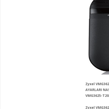
Zyxel VMG36
AYARLARI NAS
VMG3625-T20
Zyxel VMG36