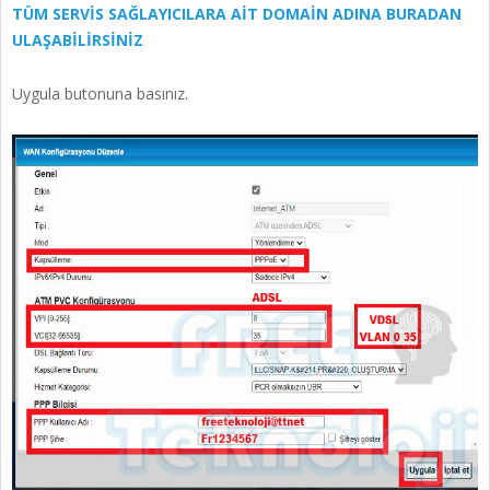
TÜM SERVİS SAĞLAYICILARA AİT DOMAİN ADINA BURADAN
ULAŞABİLİRSİNİZ
Uygula butonuna basınız.