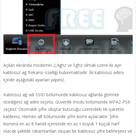
Açılan ekranda modemin 2,4ghz ve 5ghz olmak üzere iki ayrı
kablosuz ağ frekansı özelliği bulunmaktadır. İki kablosuz adımı
içinde aşağıdaki ayarları yapınız.
Kablosuz ağ adı SSID bölümünde kablosuz ağlarda görmek
istediğiniz ağ adını seçiniz. Güvenlik modu bölümünde WPA2-PSK
seçiniz. Otomatik şifre oluştur kutucuğu üzerindeki tik işaretini
kaldırınız. Hemen alt bölümünde şifre kısmı açılacaktır. Şifre
kısmına en az 8 haneli içerisinde en az 1 büyük 1 küçük harf
olacak şekilde rakamlardan oluşan bir kablosuz şifre belirleyiniz ve