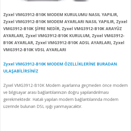
Zyxel VMG3912-B10K MODEM KURULUMU NASIL YAPILIR,
Zyxel VMG3912-B10K MODEM AYARLARI NASIL YAPILIR, Zyxel
VMG3912-B10K ŞİFRE NEDİR, Zyxel VMG3912-B10K ARAYÜZ
AYARLARI, Zyxel VMG3912-B10K KURULUM, Zyxel VMG3912-
B10K AYARLAR, Zyxel VMG3912-B10K ADSL AYARLARI, Zyxel
VMG3912-B10K VDSL AYARLARI
Zyxel VMG3912-B10K MODEM ÖZELLİKLERİNE BURADAN
ULAŞABİLİRSİNİZ
Zyxel VMG3912-B10K Modem ayarlarına geçmeden önce modem
ve bilgisayar arası bağlantılarınızın doğru yapılandırılması
gerekmektedir. Hatalı yapılan modem bağlantılarında modem
üzerinde bulunan DSL ışığı yanmayacaktır.