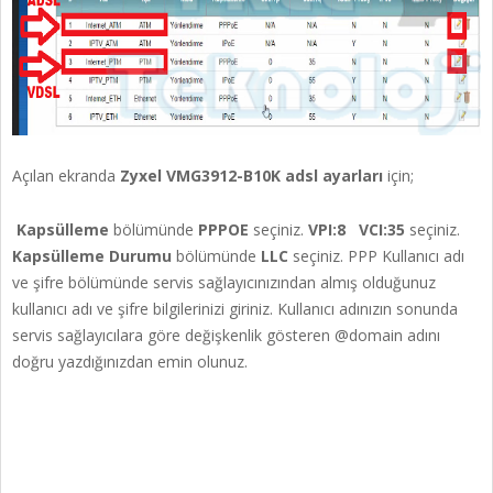
Açılan ekranda
Zyxel VMG3912-B10K adsl ayarları
için;
Kapsülleme
bölümünde
PPPOE
seçiniz.
VPI:8 VCI:35
seçiniz.
Kapsülleme Durumu
bölümünde
LLC
seçiniz. PPP Kullanıcı adı
ve şifre bölümünde servis sağlayıcınızından almış olduğunuz
kullanıcı adı ve şifre bilgilerinizi giriniz. Kullanıcı adınızın sonunda
servis sağlayıcılara göre değişkenlik gösteren @domain adını
doğru yazdığınızdan emin olunuz.