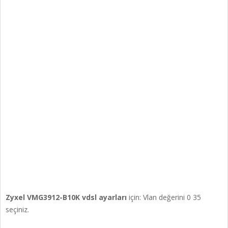
Zyxel VMG3912-B10K vdsl ayarları
için: Vlan değerini 0 35
seçiniz.