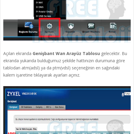
Açılan ekranda
Genişbant Wan Arayüz Tablosu
gelecektir. Bu
ekranda yukarıda bulduğumuz şekilde hattınızın durumuna göre
tablodan atm(adsl) ya da ptm(vdsl) seçeneğinin en sağındaki
kalem işaretine tıklayarak ayarları açınız.