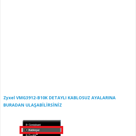
Zyxel VMG3912-B10K DETAYLI KABLOSUZ AYALARINA
BURADAN ULAŞABİLİRSİNİZ