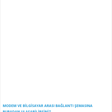
MODEM VE BİLGİSAYAR ARASI BAĞLANTI ŞEMASINA
BURADAN ULAŞABİLİRSİNİZ