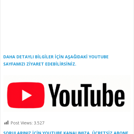
DAHA DETAYLI BİLGİLER İÇİN AŞAĞIDAKİ YOUTUBE
SAYFAMIZI ZİYARET EDEBİLİRSİNİZ.
Post Views:
3.527
SORULARINIZ İÇİN YOUTUBE KANALIMIZA ÜCRETSİZ ABONE