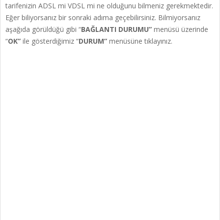
tarifenizin ADSL mi VDSL mi ne olduğunu bilmeniz gerekmektedir.
Eğer biliyorsanız bir sonraki adıma geçebilirsiniz. Bilmiyorsanız
aşağıda görüldüğü gibi “
BAĞLANTI DURUMU”
menüsü üzerinde
“
OK”
ile gösterdiğimiz “
DURUM”
menüsüne tıklayınız.