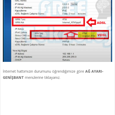
İnternet hattımızın durumunu öğrendiğimize göre
AĞ AYARI-
GENİŞBANT
menülerine tıklayanız.