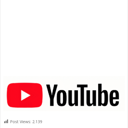
Post Views:
2.139