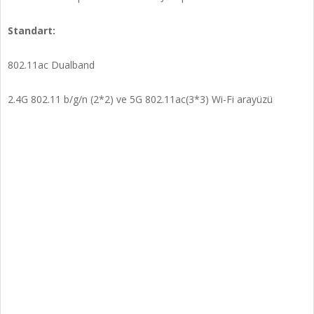
Standart:
802.11ac Dualband
2.4G 802.11 b/g/n (2*2) ve 5G 802.11ac(3*3) Wi-Fi arayüzü