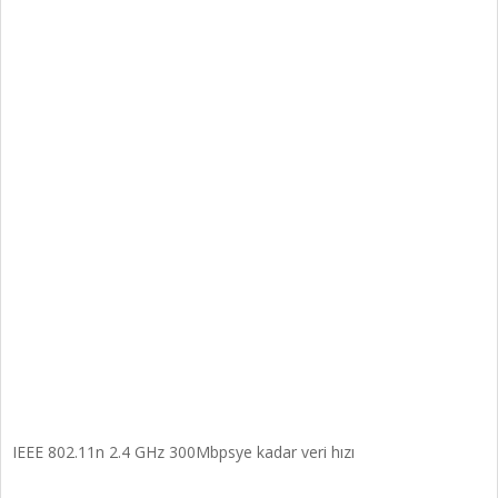
IEEE 802.11n 2.4 GHz 300Mbpsye kadar veri hızı