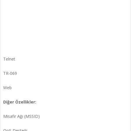
Telnet
TR-069
Web
Diğer Özellikler:
Misafir Ağı (MSSID)
QoS Desteği