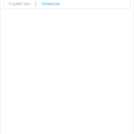
17 ŞUBAT 2021
PERMALINK