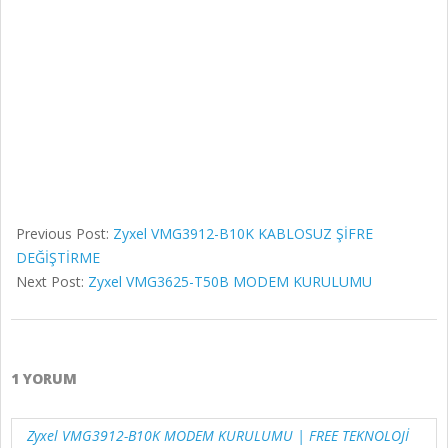
Previous Post:
Zyxel VMG3912-B10K KABLOSUZ ŞİFRE
DEĞİŞTİRME
Next Post:
Zyxel VMG3625-T50B MODEM KURULUMU
1 YORUM
Zyxel VMG3912-B10K MODEM KURULUMU | FREE TEKNOLOJİ