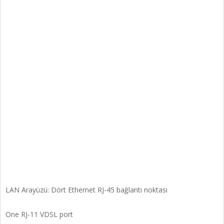
LAN Arayüzü: Dört Ethernet RJ-45 bağlantı noktası
One RJ-11 VDSL port