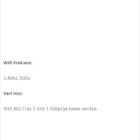
Wifi Frekans:
2.4Ghz, 5Ghz
Veri Hızı:
IEEE 802.11ac 5 GHz 1.3Gbps’ye kadar veri hızı