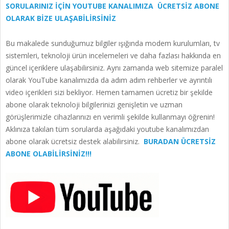
SORULARINIZ İÇİN YOUTUBE KANALIMIZA ÜCRETSİZ ABONE
OLARAK BİZE ULAŞABİLİRSİNİZ
Bu makalede sunduğumuz bilgiler ışığında modem kurulumları, tv
sistemleri, teknoloji ürün incelemeleri ve daha fazlası hakkında en
güncel içeriklere ulaşabilirsiniz. Aynı zamanda web sitemize paralel
olarak YouTube kanalımızda da adım adım rehberler ve ayrıntılı
video içerikleri sizi bekliyor. Hemen tamamen ücretiz bir şekilde
abone olarak teknoloji bilgilerinizi genişletin ve uzman
görüşlerimizle cihazlarınızı en verimli şekilde kullanmayı öğrenin!
Aklınıza takılan tüm sorularda aşağıdaki youtube kanalımızdan
abone olarak ücretsiz destek alabilirsiniz.
BURADAN ÜCRETSİZ
ABONE OLABİLİRSİNİZ!!!