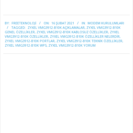
2021-
BY:
FREETEKNOLOJI
ON:
16 ŞUBAT 2021
IN:
MODEM KURULUMLARI
02-
TAGGED:
ZYXEL VMG3912-B10K AÇIKLAMALAR
,
ZYXEL VMG3912-B10K
16
GENEL ÖZELLİKLER
,
ZYXEL VMG3912-B10K KABLOSUZ ÖZELLİKLER
,
ZYXEL
VMG3912-B10K ÖZELLİKLER
,
ZYXEL VMG3912-B10K ÖZELLİKLER NELERDİR
,
ZYXEL VMG3912-B10K PORTLAR
,
ZYXEL VMG3912-B10K TEKNİK ÖZELLİKLER
,
ZYXEL VMG3912-B10K WPS
,
ZYXEL VMG3912-B10K YORUM