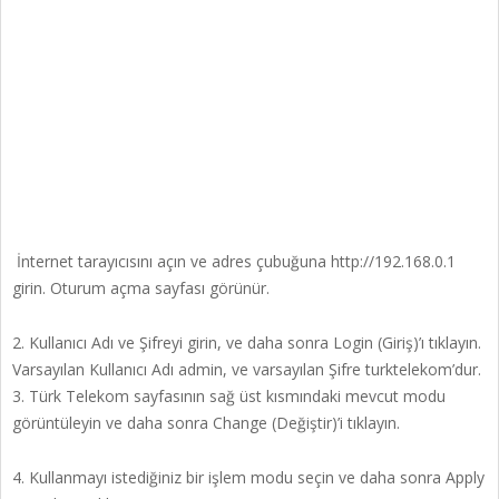
İnternet tarayıcısını açın ve adres çubuğuna http://192.168.0.1
girin. Oturum açma sayfası görünür.
2. Kullanıcı Adı ve Şifreyi girin, ve daha sonra Login (Giriş)’ı tıklayın.
Varsayılan Kullanıcı Adı admin, ve varsayılan Şifre turktelekom’dur.
3. Türk Telekom sayfasının sağ üst kısmındaki mevcut modu
görüntüleyin ve daha sonra Change (Değiştir)’i tıklayın.
4. Kullanmayı istediğiniz bir işlem modu seçin ve daha sonra Apply