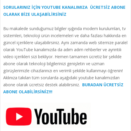
SORULARINIZ İÇİN YOUTUBE KANALIMIZA ÜCRETSİZ ABONE
OLARAK BİZE ULAŞABİLİRSİNİZ
Bu makalede sunduğumuz bilgiler ışığında modem kurulumları, tv
sistemleri, teknoloji ürün incelemeleri ve daha fazlası hakkında en
güncel içeriklere ulaşabilirsiniz. Aynı zamanda web sitemize paralel
olarak YouTube kanalımızda da adım adım rehberler ve ayrıntılı
video içerikleri sizi bekliyor. Hemen tamamen ücretiz bir şekilde
abone olarak teknoloji bilgilerinizi genişletin ve uzman
görüşlerimizle cihazlarınızı en verimli şekilde kullanmayı öğrenin!
Aklınıza takılan tüm sorularda aşağıdaki youtube kanalımızdan
abone olarak ücretsiz destek alabilirsiniz.
BURADAN ÜCRETSİZ
ABONE OLABİLİRSİNİZ!!!