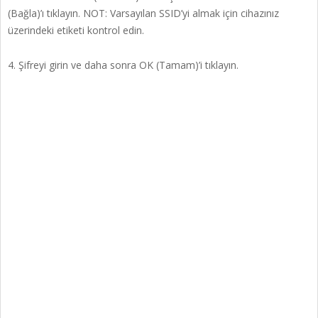
(Bağla)’ı tıklayın. NOT: Varsayılan SSID’yi almak için cihazınız
üzerindeki etiketi kontrol edin.
4. Şifreyi girin ve daha sonra OK (Tamam)’i tıklayın.