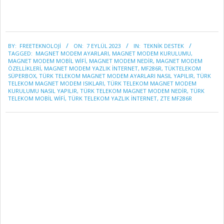
2023-
BY:
FREETEKNOLOJI
ON:
7 EYLÜL 2023
IN:
TEKNİK DESTEK
09-
TAGGED:
MAGNET MODEM AYARLARI
,
MAGNET MODEM KURULUMU
,
07
MAGNET MODEM MOBİL WİFİ
,
MAGNET MODEM NEDİR
,
MAGNET MODEM
ÖZELLİKLERİ
,
MAGNET MODEM YAZLIK İNTERNET
,
MF286R
,
TÜKTELEKOM
SÜPERBOX
,
TÜRK TELEKOM MAGNET MODEM AYARLARI NASIL YAPILIR
,
TÜRK
TELEKOM MAGNET MODEM ISIKLARI
,
TÜRK TELEKOM MAGNET MODEM
KURULUMU NASIL YAPILIR
,
TÜRK TELEKOM MAGNET MODEM NEDİR
,
TÜRK
TELEKOM MOBİL WİFİ
,
TÜRK TELEKOM YAZLIK İNTERNET
,
ZTE MF286R