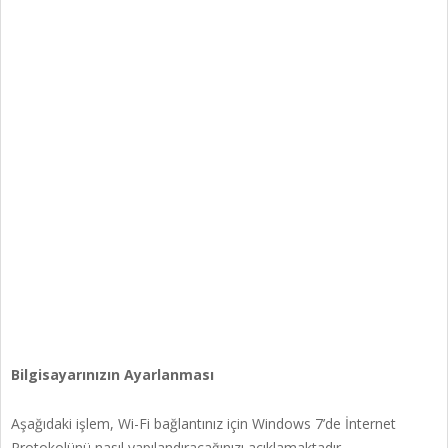
Bilgisayarınızın Ayarlanması
Aşağıdaki işlem, Wi-Fi bağlantınız için Windows 7’de İnternet
Protokolünü nasıl yapılandıracağınızı açıklamaktadır.