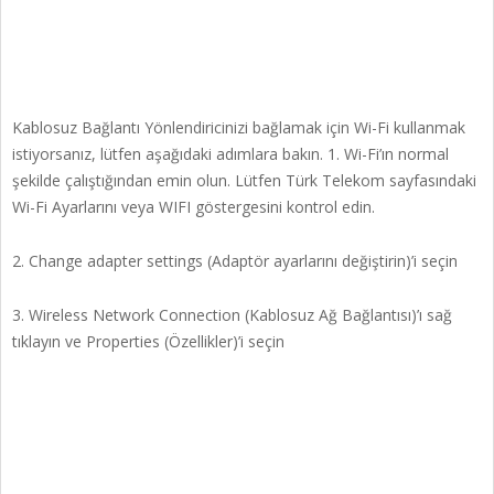
Kablosuz Bağlantı Yönlendiricinizi bağlamak için Wi-Fi kullanmak
istiyorsanız, lütfen aşağıdaki adımlara bakın. 1. Wi-Fi’ın normal
şekilde çalıştığından emin olun. Lütfen Türk Telekom sayfasındaki
Wi-Fi Ayarlarını veya WIFI göstergesini kontrol edin.
2. Change adapter settings (Adaptör ayarlarını değiştirin)’i seçin
3. Wireless Network Connection (Kablosuz Ağ Bağlantısı)’ı sağ
tıklayın ve Properties (Özellikler)’i seçin