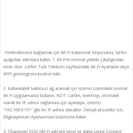
Yönlendiricinizi bağlamak için Wi-Fi kullanmak istiyorsanız, lütfen
aşağıdaki adımlara bakın. 1. Wi-Fi’ın normal şekilde çalıştığından
emin olun. Lütfen Türk Telekom sayfasındaki Wi-Fi Ayarlarını veya
WIFI göstergesini kontrol edin
2. Kullanılabilir kablosuz ağ aramak için istemci üzerindeki normal
Wi-Fi uygulamanızı kullanın. NOT: Lütfen, istemciyi, otomatik
olarak bir IP adresi sağlaması için ayarlayın, istemci
“192.168.0.101” gibi bir IP adresi alacaktır. Detaylı prosedür için,
Bilgisayırınızın Ayarlanması bölümüne bakın.
3. Cihazınızın SSID (Wi-Fi adı)’sini seçin ve daha sonra Connect