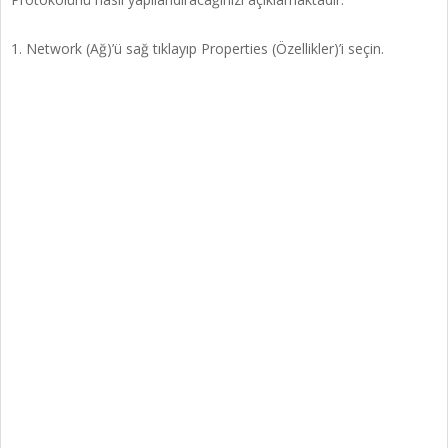
1. Network (Ağ)’ü sağ tıklayıp Properties (Özellikler)’i seçin.