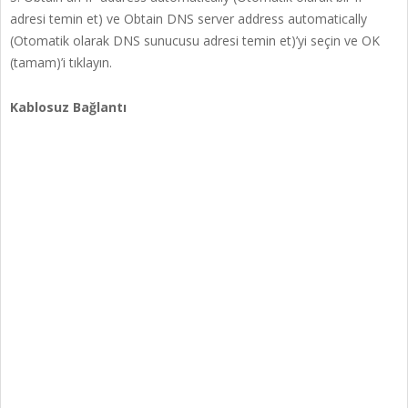
adresi temin et) ve Obtain DNS server address automatically
(Otomatik olarak DNS sunucusu adresi temin et)’yi seçin ve OK
(tamam)’i tıklayın.
Kablosuz Bağlantı