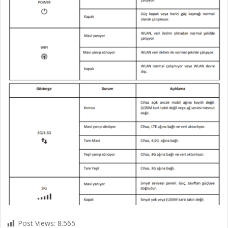
Post Views:
8.565