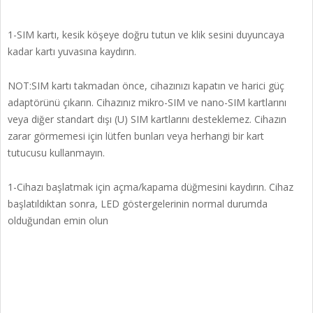
1-SIM kartı, kesik köşeye doğru tutun ve klik sesini duyuncaya
kadar kartı yuvasına kaydırın.
NOT:SIM kartı takmadan önce, cihazınızı kapatın ve harici güç
adaptörünü çıkarın. Cihazınız mikro-SIM ve nano-SIM kartlarını
veya diğer standart dışı (U) SIM kartlarını desteklemez. Cihazın
zarar görmemesi için lütfen bunları veya herhangi bir kart
tutucusu kullanmayın.
1-Cihazı başlatmak için açma/kapama düğmesini kaydırın. Cihaz
başlatıldıktan sonra, LED göstergelerinin normal durumda
olduğundan emin olun